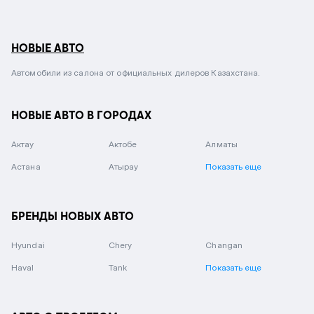
НОВЫЕ АВТО
Автомобили из салона от официальных дилеров Казахстана.
НОВЫЕ АВТО В ГОРОДАХ
Актау
Актобе
Алматы
Астана
Атырау
Показать еще
БРЕНДЫ НОВЫХ АВТО
Hyundai
Chery
Changan
Haval
Tank
Показать еще