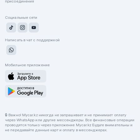
присоединения
Социальные сети
Написать в чат с поддержкой
Мобильное приложение
🔒 Важно! Mycar.kz никогда не запрашивает и не принимает оплату
через WhatsApp или другие мессенджеры. Все финансовые операции
проводятся только через приложение Mycar.kz Будьте внимательны и
не передавайте данные карт и оплату в мессенджерах.