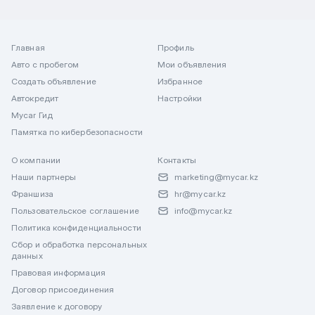
Главная
Профиль
Авто с пробегом
Мои объявления
Создать объявление
Избранное
Автокредит
Настройки
Mycar Гид
Памятка по кибербезопасности
О компании
Контакты
Наши партнеры
marketing@mycar.kz
Франшиза
hr@mycar.kz
Пользовательское соглашение
info@mycar.kz
Политика конфиденциальности
Сбор и обработка персональных
данных
Правовая информация
Договор присоединения
Заявление к договору