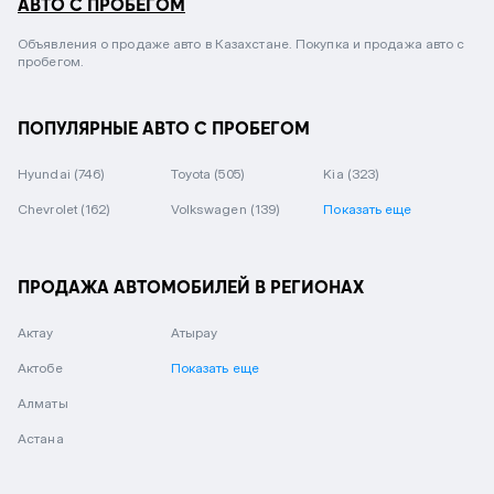
АВТО С ПРОБЕГОМ
Объявления о продаже авто в Казахстане. Покупка и продажа авто с
пробегом.
ПОПУЛЯРНЫЕ АВТО С ПРОБЕГОМ
Hyundai
(746)
Toyota
(505)
Kia
(323)
Chevrolet
(162)
Volkswagen
(139)
Показать еще
ПРОДАЖА АВТОМОБИЛЕЙ В РЕГИОНАХ
Актау
Атырау
Актобе
Показать еще
Алматы
Астана