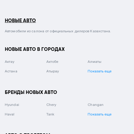
НОВЫЕ АВТО
Автомобили из салона от официальных дилеров Казахстана.
НОВЫЕ АВТО В ГОРОДАХ
Актау
Актобе
Алматы
Астана
Атырау
Показать еще
БРЕНДЫ НОВЫХ АВТО
Hyundai
Chery
Changan
Haval
Tank
Показать еще