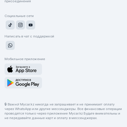
присоединения
Социальные сети
Написать в чат с поддержкой
Мобильное приложение
🔒 Важно! Mycar.kz никогда не запрашивает и не принимает оплату
через WhatsApp или другие мессенджеры. Все финансовые операции
проводятся только через приложение Mycar.kz Будьте внимательны и
не передавайте данные карт и оплату в мессенджерах.