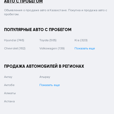
АВТО С ПРОБЕГОМ
Объявления о продаже авто в Казахстане. Покупка и продажа авто с
пробегом.
ПОПУЛЯРНЫЕ АВТО С ПРОБЕГОМ
Hyundai
(746)
Toyota
(505)
Kia
(323)
Chevrolet
(162)
Volkswagen
(139)
Показать еще
ПРОДАЖА АВТОМОБИЛЕЙ В РЕГИОНАХ
Актау
Атырау
Актобе
Показать еще
Алматы
Астана