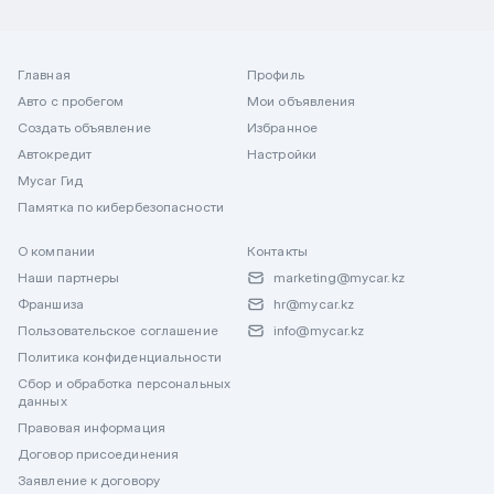
Главная
Профиль
Авто с пробегом
Мои объявления
Создать объявление
Избранное
Автокредит
Настройки
Mycar Гид
Памятка по кибербезопасности
О компании
Контакты
Наши партнеры
marketing@mycar.kz
Франшиза
hr@mycar.kz
Пользовательское соглашение
info@mycar.kz
Политика конфиденциальности
Сбор и обработка персональных
данных
Правовая информация
Договор присоединения
Заявление к договору