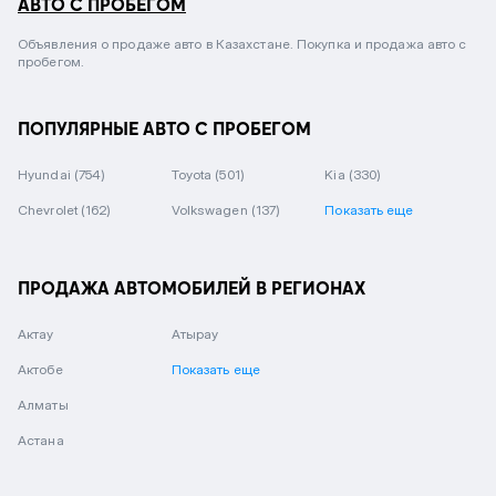
АВТО С ПРОБЕГОМ
Объявления о продаже авто в Казахстане. Покупка и продажа авто с
пробегом.
ПОПУЛЯРНЫЕ АВТО С ПРОБЕГОМ
Hyundai
(754)
Toyota
(501)
Kia
(330)
Chevrolet
(162)
Volkswagen
(137)
Показать еще
ПРОДАЖА АВТОМОБИЛЕЙ В РЕГИОНАХ
Актау
Атырау
Актобе
Показать еще
Алматы
Астана