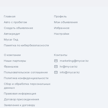
Главная
Профиль
Авто с пробегом
Мои объявления
Создать объявление
Избранное
Автокредит
Настройки
Mycar Гид
Памятка по кибербезопасности
О компании
Контакты
Наши партнеры
marketing@mycar.kz
Франшиза
hr@mycar.kz
Пользовательское соглашение
info@mycar.kz
Политика конфиденциальности
Сбор и обработка персональных
данных
Правовая информация
Договор присоединения
Заявление к договору