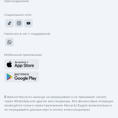
присоединения
Социальные сети
Написать в чат с поддержкой
Мобильное приложение
🔒 Важно! Mycar.kz никогда не запрашивает и не принимает оплату
через WhatsApp или другие мессенджеры. Все финансовые операции
проводятся только через приложение Mycar.kz Будьте внимательны и
не передавайте данные карт и оплату в мессенджерах.