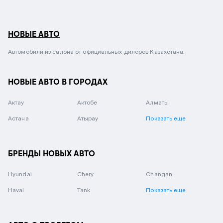
НОВЫЕ АВТО
Автомобили из салона от официальных дилеров Казахстана.
НОВЫЕ АВТО В ГОРОДАХ
Актау
Актобе
Алматы
Астана
Атырау
Показать еще
БРЕНДЫ НОВЫХ АВТО
Hyundai
Chery
Changan
Haval
Tank
Показать еще