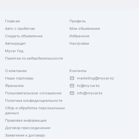
Главная
Профиль
Авто с пробегом
Мои объявления
Создать объявление
Избранное
Автокредит
Настройки
Mycar Гид
Памятка по кибербезопасности
О компании
Контакты
Наши партнеры
marketing@mycar.kz
Франшиза
hr@mycar.kz
Пользовательское соглашение
info@mycar.kz
Политика конфиденциальности
Сбор и обработка персональных
данных
Правовая информация
Договор присоединения
Заявление к договору