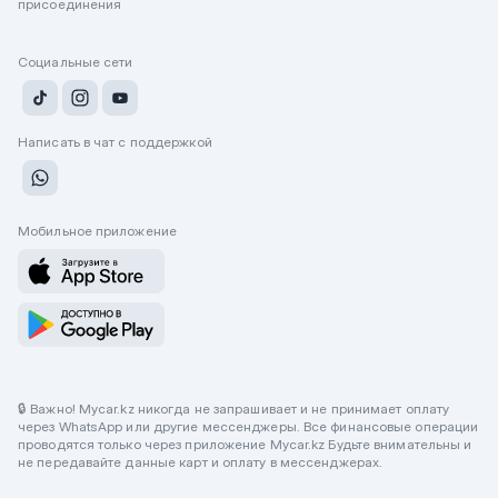
присоединения
Социальные сети
Написать в чат с поддержкой
Мобильное приложение
🔒 Важно! Mycar.kz никогда не запрашивает и не принимает оплату
через WhatsApp или другие мессенджеры. Все финансовые операции
проводятся только через приложение Mycar.kz Будьте внимательны и
не передавайте данные карт и оплату в мессенджерах.