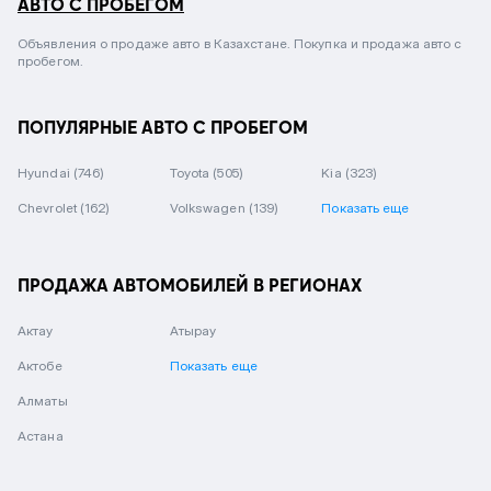
АВТО С ПРОБЕГОМ
Объявления о продаже авто в Казахстане. Покупка и продажа авто с
пробегом.
ПОПУЛЯРНЫЕ АВТО С ПРОБЕГОМ
Hyundai
(746)
Toyota
(505)
Kia
(323)
Chevrolet
(162)
Volkswagen
(139)
Показать еще
ПРОДАЖА АВТОМОБИЛЕЙ В РЕГИОНАХ
Актау
Атырау
Актобе
Показать еще
Алматы
Астана