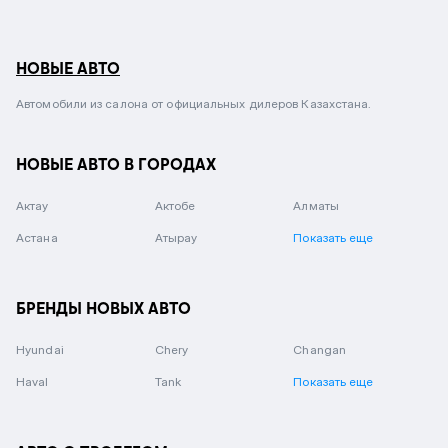
НОВЫЕ АВТО
Автомобили из салона от официальных дилеров Казахстана.
НОВЫЕ АВТО В ГОРОДАХ
Актау
Актобе
Алматы
Астана
Атырау
Показать еще
БРЕНДЫ НОВЫХ АВТО
Hyundai
Chery
Changan
Haval
Tank
Показать еще