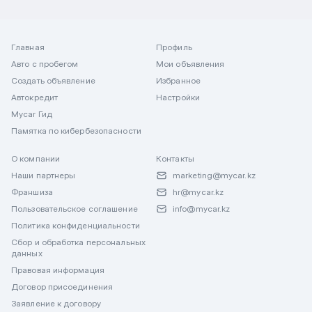
Главная
Профиль
Авто с пробегом
Мои объявления
Создать объявление
Избранное
Автокредит
Настройки
Mycar Гид
Памятка по кибербезопасности
О компании
Контакты
Наши партнеры
marketing@mycar.kz
Франшиза
hr@mycar.kz
Пользовательское соглашение
info@mycar.kz
Политика конфиденциальности
Сбор и обработка персональных
данных
Правовая информация
Договор присоединения
Заявление к договору