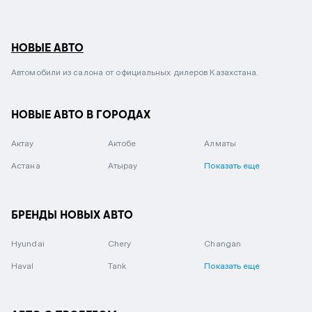
НОВЫЕ АВТО
Автомобили из салона от официальных дилеров Казахстана.
НОВЫЕ АВТО В ГОРОДАХ
Актау
Актобе
Алматы
Астана
Атырау
Показать еще
БРЕНДЫ НОВЫХ АВТО
Hyundai
Chery
Changan
Haval
Tank
Показать еще