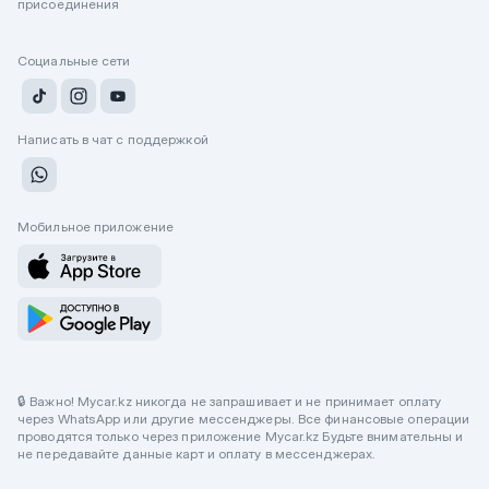
присоединения
Социальные сети
Написать в чат с поддержкой
Мобильное приложение
🔒 Важно! Mycar.kz никогда не запрашивает и не принимает оплату
через WhatsApp или другие мессенджеры. Все финансовые операции
проводятся только через приложение Mycar.kz Будьте внимательны и
не передавайте данные карт и оплату в мессенджерах.