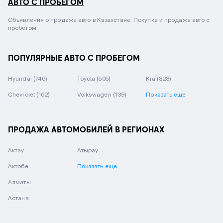
АВТО С ПРОБЕГОМ
Объявления о продаже авто в Казахстане. Покупка и продажа авто с
пробегом.
ПОПУЛЯРНЫЕ АВТО С ПРОБЕГОМ
Hyundai
(746)
Toyota
(505)
Kia
(323)
Chevrolet
(162)
Volkswagen
(139)
Показать еще
ПРОДАЖА АВТОМОБИЛЕЙ В РЕГИОНАХ
Актау
Атырау
Актобе
Показать еще
Алматы
Астана