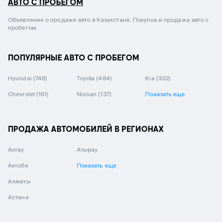
АВТО С ПРОБЕГОМ
Объявления о продаже авто в Казахстане. Покупка и продажа авто с
пробегом.
ПОПУЛЯРНЫЕ АВТО С ПРОБЕГОМ
Hyundai
(748)
Toyota
(484)
Kia
(332)
Chevrolet
(161)
Nissan
(137)
Показать еще
ПРОДАЖА АВТОМОБИЛЕЙ В РЕГИОНАХ
Актау
Атырау
Актобе
Показать еще
Алматы
Астана