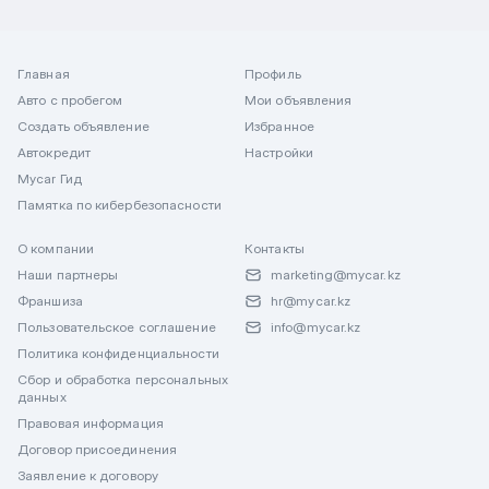
Главная
Профиль
Авто с пробегом
Мои объявления
Создать объявление
Избранное
Автокредит
Настройки
Mycar Гид
Памятка по кибербезопасности
О компании
Контакты
Наши партнеры
marketing@mycar.kz
Франшиза
hr@mycar.kz
Пользовательское соглашение
info@mycar.kz
Политика конфиденциальности
Сбор и обработка персональных
данных
Правовая информация
Договор присоединения
Заявление к договору