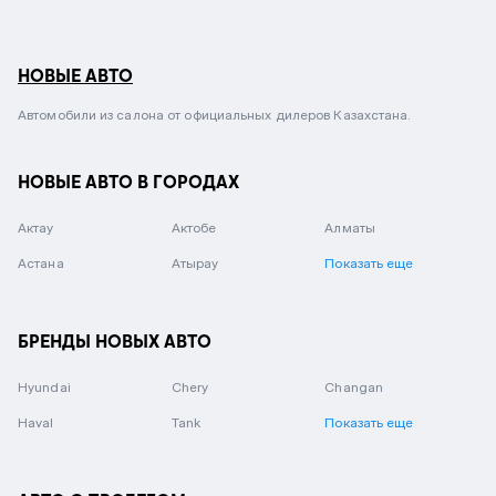
НОВЫЕ АВТО
Автомобили из салона от официальных дилеров Казахстана.
НОВЫЕ АВТО В ГОРОДАХ
Актау
Актобе
Алматы
Астана
Атырау
Показать еще
БРЕНДЫ НОВЫХ АВТО
Hyundai
Chery
Changan
Haval
Tank
Показать еще