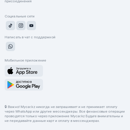
присоединения
Социальные сети
Написать в чат с поддержкой
Мобильное приложение
🔒 Важно! Mycar.kz никогда не запрашивает и не принимает оплату
через WhatsApp или другие мессенджеры. Все финансовые операции
проводятся только через приложение Mycar.kz Будьте внимательны и
не передавайте данные карт и оплату в мессенджерах.