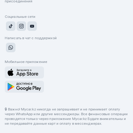
присоединения
Социальные сети
Написать в чат с поддержкой
Мобильное приложение
🔒 Важно! Mycar.kz никогда не запрашивает и не принимает оплату
через WhatsApp или другие мессенджеры. Все финансовые операции
проводятся только через приложение Mycar.kz Будьте внимательны и
не передавайте данные карт и оплату в мессенджерах.