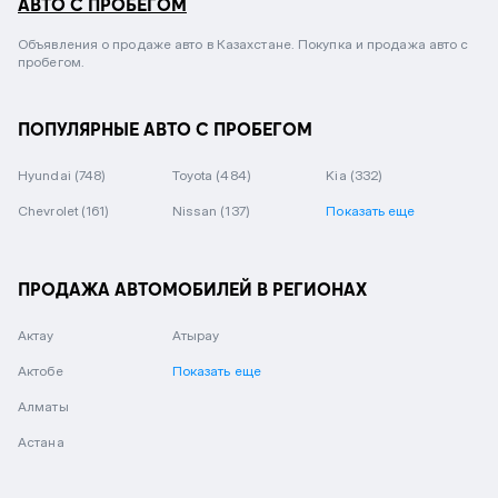
АВТО С ПРОБЕГОМ
Объявления о продаже авто в Казахстане. Покупка и продажа авто с
пробегом.
ПОПУЛЯРНЫЕ АВТО С ПРОБЕГОМ
Hyundai
(748)
Toyota
(484)
Kia
(332)
Chevrolet
(161)
Nissan
(137)
Показать еще
ПРОДАЖА АВТОМОБИЛЕЙ В РЕГИОНАХ
Актау
Атырау
Актобе
Показать еще
Алматы
Астана