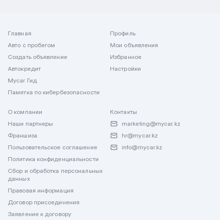
Главная
Профиль
Авто с пробегом
Мои объявления
Создать объявление
Избранное
Автокредит
Настройки
Mycar Гид
Памятка по кибербезопасности
О компании
Контакты
Наши партнеры
marketing@mycar.kz
Франшиза
hr@mycar.kz
Пользовательское соглашение
info@mycar.kz
Политика конфиденциальности
Сбор и обработка персональных
данных
Правовая информация
Договор присоединения
Заявление к договору