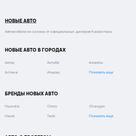
НОВЫЕ АВТО
Автомобили из салона от официальных дилеров Казахстана.
НОВЫЕ АВТО В ГОРОДАХ
Актау
Актобе
Алматы
Астана
Атырау
Показать еще
БРЕНДЫ НОВЫХ АВТО
Hyundai
Chery
Changan
Haval
Tank
Показать еще