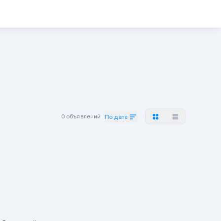
0 объявлений
По дате