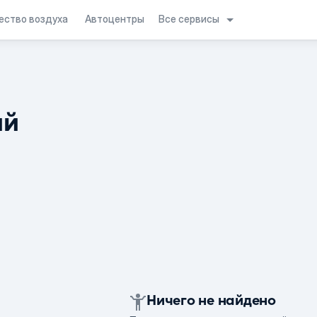
Все сервисы
ество воздуха
Автоцентры
ий
Ничего не найдено