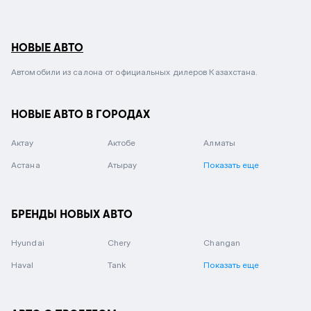
НОВЫЕ АВТО
Автомобили из салона от официальных дилеров Казахстана.
НОВЫЕ АВТО В ГОРОДАХ
Актау
Актобе
Алматы
Астана
Атырау
Показать еще
БРЕНДЫ НОВЫХ АВТО
Hyundai
Chery
Changan
Haval
Tank
Показать еще