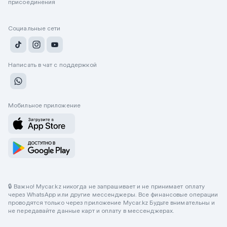
присоединения
Социальные сети
Написать в чат с поддержкой
Мобильное приложение
🔒 Важно! Mycar.kz никогда не запрашивает и не принимает оплату
через WhatsApp или другие мессенджеры. Все финансовые операции
проводятся только через приложение Mycar.kz Будьте внимательны и
не передавайте данные карт и оплату в мессенджерах.