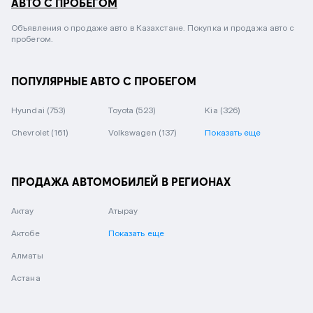
АВТО С ПРОБЕГОМ
Объявления о продаже авто в Казахстане. Покупка и продажа авто с
пробегом.
ПОПУЛЯРНЫЕ АВТО С ПРОБЕГОМ
Hyundai
(753)
Toyota
(523)
Kia
(326)
Chevrolet
(161)
Volkswagen
(137)
Показать еще
ПРОДАЖА АВТОМОБИЛЕЙ В РЕГИОНАХ
Актау
Атырау
Актобе
Показать еще
Алматы
Астана