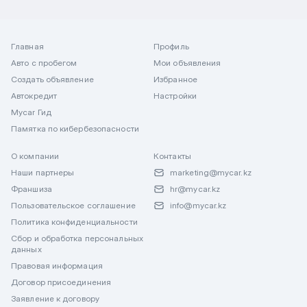
Главная
Профиль
Авто с пробегом
Мои объявления
Создать объявление
Избранное
Автокредит
Настройки
Mycar Гид
Памятка по кибербезопасности
О компании
Контакты
Наши партнеры
marketing@mycar.kz
Франшиза
hr@mycar.kz
Пользовательское соглашение
info@mycar.kz
Политика конфиденциальности
Сбор и обработка персональных
данных
Правовая информация
Договор присоединения
Заявление к договору