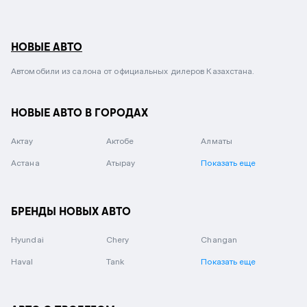
НОВЫЕ АВТО
Автомобили из салона от официальных дилеров Казахстана.
НОВЫЕ АВТО В ГОРОДАХ
Актау
Актобе
Алматы
Астана
Атырау
Показать еще
БРЕНДЫ НОВЫХ АВТО
Hyundai
Chery
Changan
Haval
Tank
Показать еще