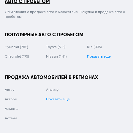
АВТО С ПРОБЕГОМ
Объявления о продаже авто в Казахстане. Покупка и продажа авто с
пробегом.
ПОПУЛЯРНЫЕ АВТО С ПРОБЕГОМ
Hyundai
(762)
Toyota
(513)
Kia
(335)
Chevrolet
(175)
Nissan
(141)
Показать еще
ПРОДАЖА АВТОМОБИЛЕЙ В РЕГИОНАХ
Актау
Атырау
Актобе
Показать еще
Алматы
Астана