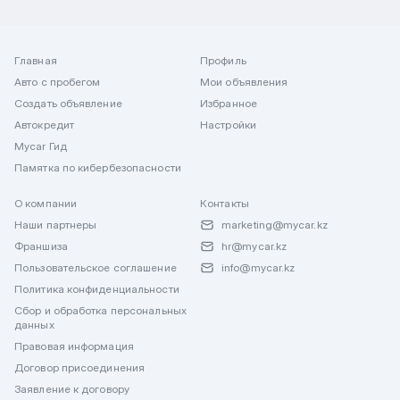
Главная
Профиль
Авто с пробегом
Мои объявления
Создать объявление
Избранное
Автокредит
Настройки
Mycar Гид
Памятка по кибербезопасности
О компании
Контакты
Наши партнеры
marketing@mycar.kz
Франшиза
hr@mycar.kz
Пользовательское соглашение
info@mycar.kz
Политика конфиденциальности
Сбор и обработка персональных
данных
Правовая информация
Договор присоединения
Заявление к договору