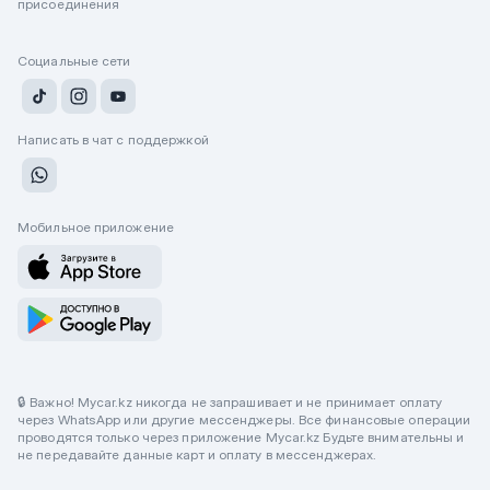
присоединения
Социальные сети
Написать в чат с поддержкой
Мобильное приложение
🔒 Важно! Mycar.kz никогда не запрашивает и не принимает оплату
через WhatsApp или другие мессенджеры. Все финансовые операции
проводятся только через приложение Mycar.kz Будьте внимательны и
не передавайте данные карт и оплату в мессенджерах.