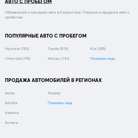
АВТО С ПРОБЕГОМ
Объявления о продаже авто в Казахстане. Покупка и продажа авто с
пробегом.
ПОПУЛЯРНЫЕ АВТО С ПРОБЕГОМ
Hyundai
(762)
Toyota
(513)
Kia
(335)
Chevrolet
(175)
Nissan
(141)
Показать еще
ПРОДАЖА АВТОМОБИЛЕЙ В РЕГИОНАХ
Актау
Атырау
Актобе
Показать еще
Алматы
Астана