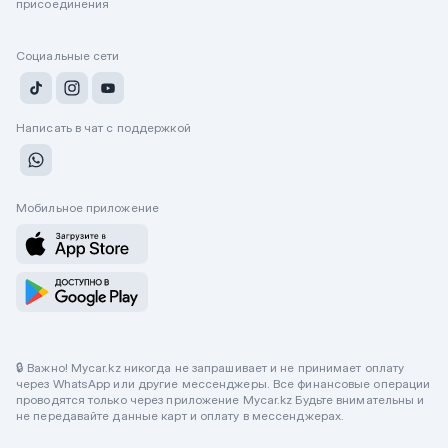
присоединения
Социальные сети
Написать в чат с поддержкой
Мобильное приложение
🔒 Важно! Mycar.kz никогда не запрашивает и не принимает оплату
через WhatsApp или другие мессенджеры. Все финансовые операции
проводятся только через приложение Mycar.kz Будьте внимательны и
не передавайте данные карт и оплату в мессенджерах.