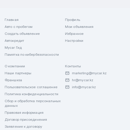
Главная
Профиль
Авто с пробегом
Мои объявления
Создать объявление
Избранное
Автокредит
Настройки
Mycar Гид
Памятка по кибербезопасности
О компании
Контакты
Наши партнеры
marketing@mycar.kz
Франшиза
hr@mycar.kz
Пользовательское соглашение
info@mycar.kz
Политика конфиденциальности
Сбор и обработка персональных
данных
Правовая информация
Договор присоединения
Заявление к договору