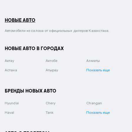
НОВЫЕ АВТО
Автомобили из салона от официальных дилеров Казахстана.
НОВЫЕ АВТО В ГОРОДАХ
Актау
Актобе
Алматы
Астана
Атырау
Показать еще
БРЕНДЫ НОВЫХ АВТО
Hyundai
Chery
Changan
Haval
Tank
Показать еще