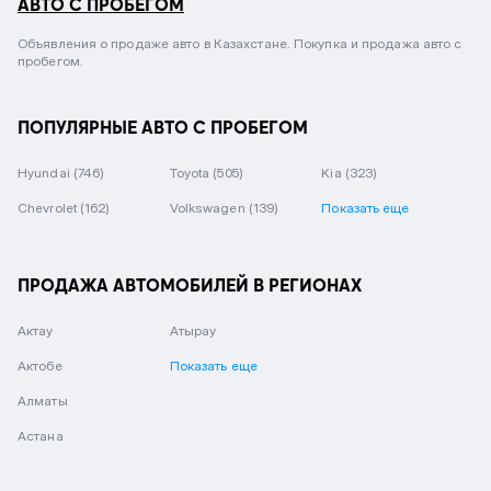
АВТО С ПРОБЕГОМ
Объявления о продаже авто в Казахстане. Покупка и продажа авто с
пробегом.
ПОПУЛЯРНЫЕ АВТО С ПРОБЕГОМ
Hyundai
(746)
Toyota
(505)
Kia
(323)
Chevrolet
(162)
Volkswagen
(139)
Показать еще
ПРОДАЖА АВТОМОБИЛЕЙ В РЕГИОНАХ
Актау
Атырау
Актобе
Показать еще
Алматы
Астана