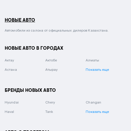
НОВЫЕ АВТО
Автомобили из салона от официальных дилеров Казахстана.
НОВЫЕ АВТО В ГОРОДАХ
Актау
Актобе
Алматы
Астана
Атырау
Показать еще
БРЕНДЫ НОВЫХ АВТО
Hyundai
Chery
Changan
Haval
Tank
Показать еще