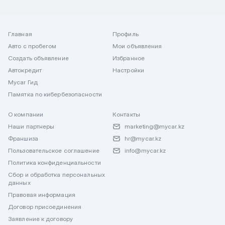
Главная
Профиль
Авто с пробегом
Мои объявления
Создать объявление
Избранное
Автокредит
Настройки
Mycar Гид
Памятка по кибербезопасности
О компании
Контакты
Наши партнеры
marketing@mycar.kz
Франшиза
hr@mycar.kz
Пользовательское соглашение
info@mycar.kz
Политика конфиденциальности
Сбор и обработка персональных
данных
Правовая информация
Договор присоединения
Заявление к договору