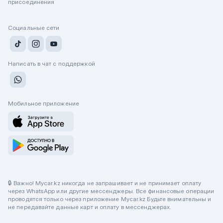
присоединения
Социальные сети
Написать в чат с поддержкой
Мобильное приложение
🔒 Важно! Mycar.kz никогда не запрашивает и не принимает оплату
через WhatsApp или другие мессенджеры. Все финансовые операции
проводятся только через приложение Mycar.kz Будьте внимательны и
не передавайте данные карт и оплату в мессенджерах.