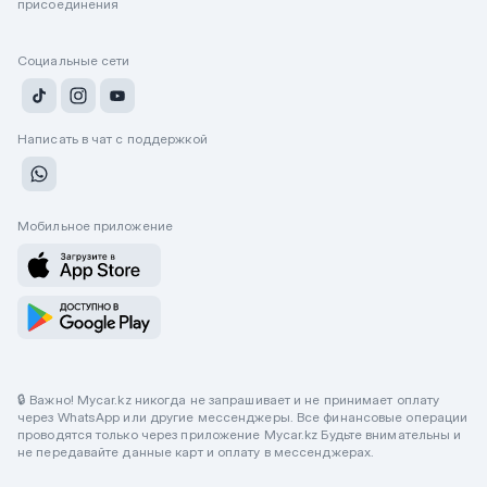
присоединения
Социальные сети
Написать в чат с поддержкой
Мобильное приложение
🔒 Важно! Mycar.kz никогда не запрашивает и не принимает оплату
через WhatsApp или другие мессенджеры. Все финансовые операции
проводятся только через приложение Mycar.kz Будьте внимательны и
не передавайте данные карт и оплату в мессенджерах.