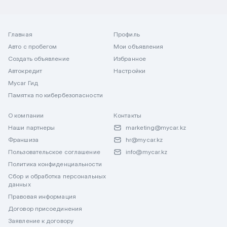
Главная
Профиль
Авто с пробегом
Мои объявления
Создать объявление
Избранное
Автокредит
Настройки
Mycar Гид
Памятка по кибербезопасности
О компании
Контакты
Наши партнеры
marketing@mycar.kz
Франшиза
hr@mycar.kz
Пользовательское соглашение
info@mycar.kz
Политика конфиденциальности
Сбор и обработка персональных
данных
Правовая информация
Договор присоединения
Заявление к договору