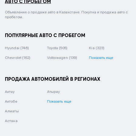
АВТО С ПРОБЕГОМ
Объявления о продаже авто в Казахстане. Покупка и продажа авто с
пробегом.
ПОПУЛЯРНЫЕ АВТО С ПРОБЕГОМ
Hyundai
(746)
Toyota
(505)
Kia
(323)
Chevrolet
(162)
Volkswagen
(139)
Показать еще
ПРОДАЖА АВТОМОБИЛЕЙ В РЕГИОНАХ
Актау
Атырау
Актобе
Показать еще
Алматы
Астана