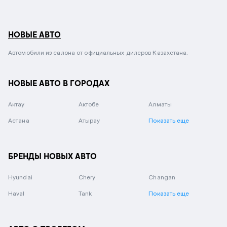
НОВЫЕ АВТО
Автомобили из салона от официальных дилеров Казахстана.
НОВЫЕ АВТО В ГОРОДАХ
Актау
Актобе
Алматы
Астана
Атырау
Показать еще
БРЕНДЫ НОВЫХ АВТО
Hyundai
Chery
Changan
Haval
Tank
Показать еще