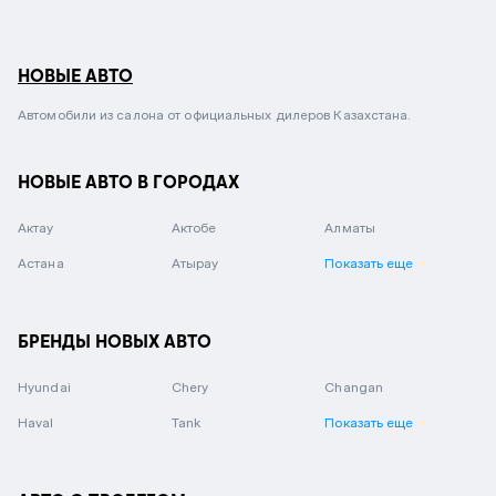
НОВЫЕ АВТО
Автомобили из салона от официальных дилеров Казахстана.
НОВЫЕ АВТО В ГОРОДАХ
Актау
Актобе
Алматы
Астана
Атырау
Показать еще
БРЕНДЫ НОВЫХ АВТО
Hyundai
Chery
Changan
Haval
Tank
Показать еще