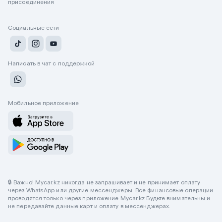
присоединения
Социальные сети
Написать в чат с поддержкой
Мобильное приложение
🔒 Важно! Mycar.kz никогда не запрашивает и не принимает оплату
через WhatsApp или другие мессенджеры. Все финансовые операции
проводятся только через приложение Mycar.kz Будьте внимательны и
не передавайте данные карт и оплату в мессенджерах.