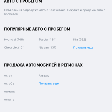
АВТО С ПРОБЕГОМ
Объявления о продаже авто в Казахстане. Покупка и продажа авто с
пробегом.
ПОПУЛЯРНЫЕ АВТО С ПРОБЕГОМ
Hyundai
(748)
Toyota
(484)
Kia
(332)
Chevrolet
(161)
Nissan
(137)
Показать еще
ПРОДАЖА АВТОМОБИЛЕЙ В РЕГИОНАХ
Актау
Атырау
Актобе
Показать еще
Алматы
Астана