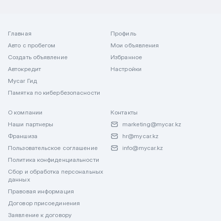
Главная
Профиль
Авто с пробегом
Мои объявления
Создать объявление
Избранное
Автокредит
Настройки
Mycar Гид
Памятка по кибербезопасности
О компании
Контакты
Наши партнеры
marketing@mycar.kz
Франшиза
hr@mycar.kz
Пользовательское соглашение
info@mycar.kz
Политика конфиденциальности
Сбор и обработка персональных
данных
Правовая информация
Договор присоединения
Заявление к договору