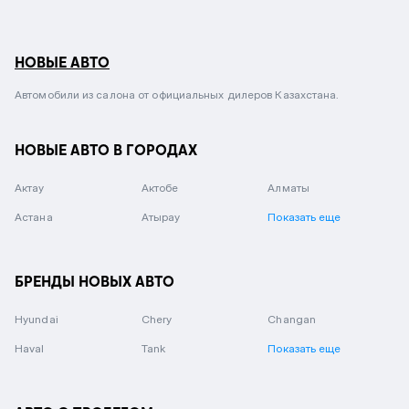
НОВЫЕ АВТО
Автомобили из салона от официальных дилеров Казахстана.
НОВЫЕ АВТО В ГОРОДАХ
Актау
Актобе
Алматы
Астана
Атырау
Показать еще
БРЕНДЫ НОВЫХ АВТО
Hyundai
Chery
Changan
Haval
Tank
Показать еще