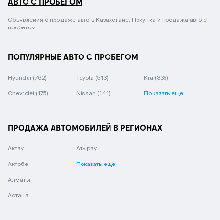
АВТО С ПРОБЕГОМ
Объявления о продаже авто в Казахстане. Покупка и продажа авто с
пробегом.
ПОПУЛЯРНЫЕ АВТО С ПРОБЕГОМ
Hyundai
(762)
Toyota
(513)
Kia
(335)
Chevrolet
(175)
Nissan
(141)
Показать еще
ПРОДАЖА АВТОМОБИЛЕЙ В РЕГИОНАХ
Актау
Атырау
Актобе
Показать еще
Алматы
Астана