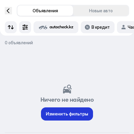
Объявления
Новые авто
В кредит
Ча
0 объявлений
Ничего не найдено
Изменить фильтры