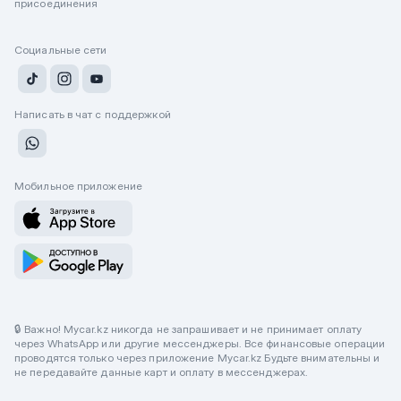
присоединения
Социальные сети
Написать в чат с поддержкой
Мобильное приложение
🔒 Важно! Mycar.kz никогда не запрашивает и не принимает оплату
через WhatsApp или другие мессенджеры. Все финансовые операции
проводятся только через приложение Mycar.kz Будьте внимательны и
не передавайте данные карт и оплату в мессенджерах.