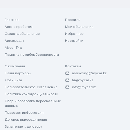
Главная
Профиль
Авто с пробегом
Мои объявления
Создать объявление
Избранное
Автокредит
Настройки
Mycar Гид
Памятка по кибербезопасности
О компании
Контакты
Наши партнеры
marketing@mycar.kz
Франшиза
hr@mycar.kz
Пользовательское соглашение
info@mycar.kz
Политика конфиденциальности
Сбор и обработка персональных
данных
Правовая информация
Договор присоединения
Заявление к договору