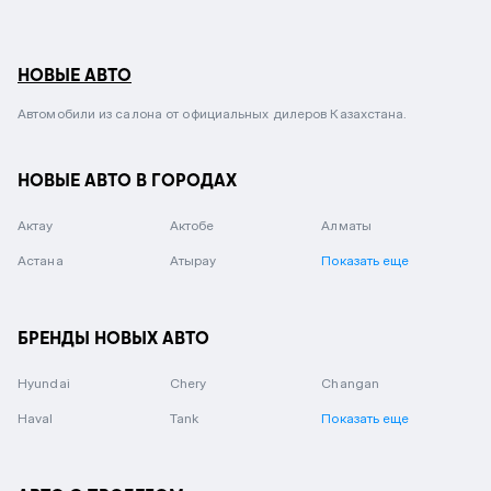
НОВЫЕ АВТО
Автомобили из салона от официальных дилеров Казахстана.
НОВЫЕ АВТО В ГОРОДАХ
Актау
Актобе
Алматы
Астана
Атырау
Показать еще
БРЕНДЫ НОВЫХ АВТО
Hyundai
Chery
Changan
Haval
Tank
Показать еще