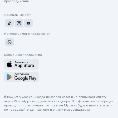
присоединения
Социальные сети
Написать в чат с поддержкой
Мобильное приложение
🔒 Важно! Mycar.kz никогда не запрашивает и не принимает оплату
через WhatsApp или другие мессенджеры. Все финансовые операции
проводятся только через приложение Mycar.kz Будьте внимательны и
не передавайте данные карт и оплату в мессенджерах.