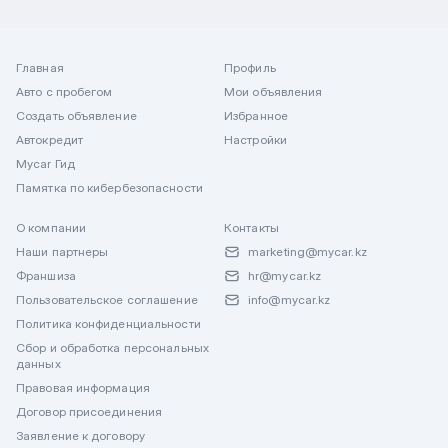
Главная
Профиль
Авто с пробегом
Мои объявления
Создать объявление
Избранное
Автокредит
Настройки
Mycar Гид
Памятка по кибербезопасности
О компании
Контакты
Наши партнеры
marketing@mycar.kz
Франшиза
hr@mycar.kz
Пользовательское соглашение
info@mycar.kz
Политика конфиденциальности
Сбор и обработка персональных
данных
Правовая информация
Договор присоединения
Заявление к договору