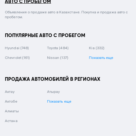
АВТО С ПРОБЕГОМ
Объявления о продаже авто в Казахстане. Покупка и продажа авто с
пробегом.
ПОПУЛЯРНЫЕ АВТО С ПРОБЕГОМ
Hyundai
(748)
Toyota
(484)
Kia
(332)
Chevrolet
(161)
Nissan
(137)
Показать еще
ПРОДАЖА АВТОМОБИЛЕЙ В РЕГИОНАХ
Актау
Атырау
Актобе
Показать еще
Алматы
Астана