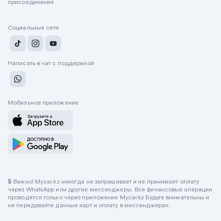
присоединения
Социальные сети
Написать в чат с поддержкой
Мобильное приложение
🔒 Важно! Mycar.kz никогда не запрашивает и не принимает оплату
через WhatsApp или другие мессенджеры. Все финансовые операции
проводятся только через приложение Mycar.kz Будьте внимательны и
не передавайте данные карт и оплату в мессенджерах.