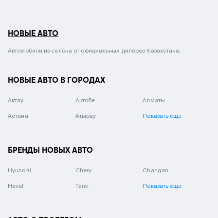
НОВЫЕ АВТО
Автомобили из салона от официальных дилеров Казахстана.
НОВЫЕ АВТО В ГОРОДАХ
Актау
Актобе
Алматы
Астана
Атырау
Показать еще
БРЕНДЫ НОВЫХ АВТО
Hyundai
Chery
Changan
Haval
Tank
Показать еще