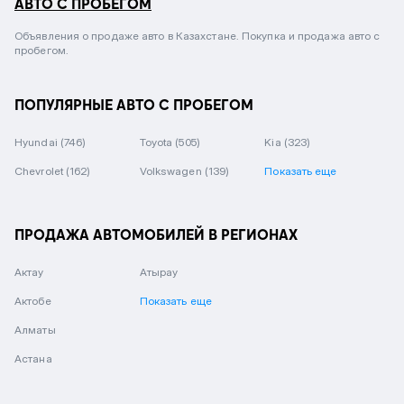
АВТО С ПРОБЕГОМ
Объявления о продаже авто в Казахстане. Покупка и продажа авто с
пробегом.
ПОПУЛЯРНЫЕ АВТО С ПРОБЕГОМ
Hyundai
(746)
Toyota
(505)
Kia
(323)
Chevrolet
(162)
Volkswagen
(139)
Показать еще
ПРОДАЖА АВТОМОБИЛЕЙ В РЕГИОНАХ
Актау
Атырау
Актобе
Показать еще
Алматы
Астана