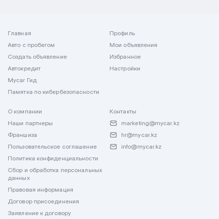
Главная
Профиль
Авто с пробегом
Мои объявления
Создать объявление
Избранное
Автокредит
Настройки
Mycar Гид
Памятка по кибербезопасности
О компании
Контакты
Наши партнеры
marketing@mycar.kz
Франшиза
hr@mycar.kz
Пользовательское соглашение
info@mycar.kz
Политика конфиденциальности
Сбор и обработка персональных
данных
Правовая информация
Договор присоединения
Заявление к договору