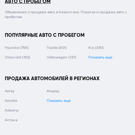
АВТО С ПРОБЕГОМ
Объявления о продаже авто в Казахстане. Покупка и продажа авто с
пробегом.
ПОПУЛЯРНЫЕ АВТО С ПРОБЕГОМ
Hyundai
(754)
Toyota
(501)
Kia
(330)
Chevrolet
(162)
Volkswagen
(137)
Показать еще
ПРОДАЖА АВТОМОБИЛЕЙ В РЕГИОНАХ
Актау
Атырау
Актобе
Показать еще
Алматы
Астана