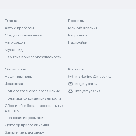
Главная
Профиль
Авто с пробегом
Мои объявления
Создать объявление
Избранное
Автокредит
Настройки
Mycar Гид
Памятка по кибербезопасности
О компании
Контакты
Наши партнеры
marketing@mycar.kz
Франшиза
hr@mycar.kz
Пользовательское соглашение
info@mycar.kz
Политика конфиденциальности
Сбор и обработка персональных
данных
Правовая информация
Договор присоединения
Заявление к договору