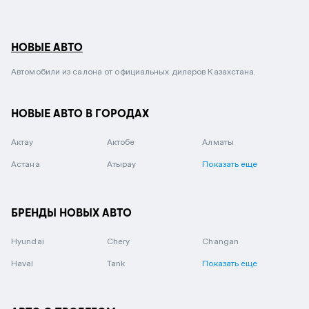
НОВЫЕ АВТО
Автомобили из салона от официальных дилеров Казахстана.
НОВЫЕ АВТО В ГОРОДАХ
Актау
Актобе
Алматы
Астана
Атырау
Показать еще
БРЕНДЫ НОВЫХ АВТО
Hyundai
Chery
Changan
Haval
Tank
Показать еще