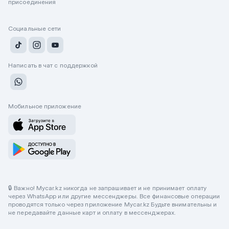
присоединения
Социальные сети
Написать в чат с поддержкой
Мобильное приложение
🔒 Важно! Mycar.kz никогда не запрашивает и не принимает оплату
через WhatsApp или другие мессенджеры. Все финансовые операции
проводятся только через приложение Mycar.kz Будьте внимательны и
не передавайте данные карт и оплату в мессенджерах.