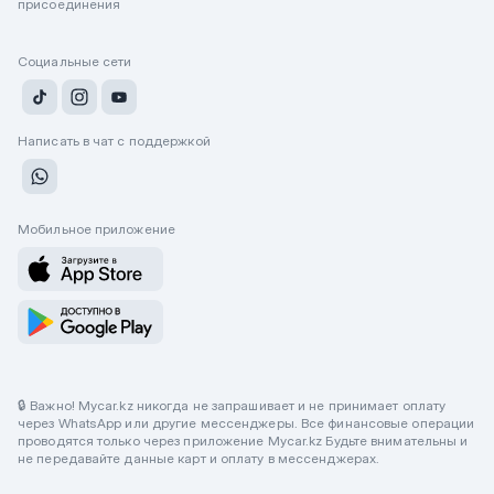
присоединения
Социальные сети
Написать в чат с поддержкой
Мобильное приложение
🔒 Важно! Mycar.kz никогда не запрашивает и не принимает оплату
через WhatsApp или другие мессенджеры. Все финансовые операции
проводятся только через приложение Mycar.kz Будьте внимательны и
не передавайте данные карт и оплату в мессенджерах.