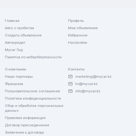
Главная
Профиль
Авто с пробегом
Мои объявления
Создать объявление
Избранное
Автокредит
Настройки
Mycar Гид
Памятка по кибербезопасности
О компании
Контакты
Наши партнеры
marketing@mycar.kz
Франшиза
hr@mycar.kz
Пользовательское соглашение
info@mycar.kz
Политика конфиденциальности
Сбор и обработка персональных
данных
Правовая информация
Договор присоединения
Заявление к договору