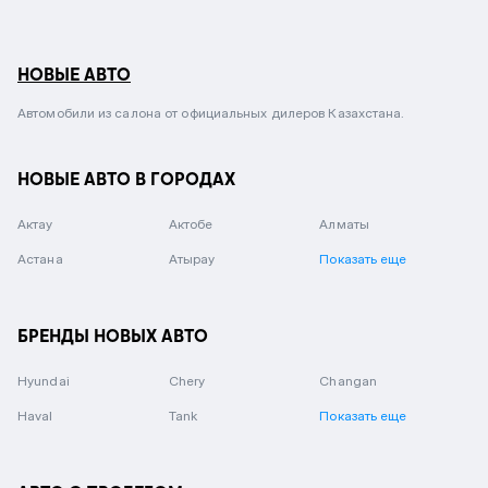
НОВЫЕ АВТО
Автомобили из салона от официальных дилеров Казахстана.
НОВЫЕ АВТО В ГОРОДАХ
Актау
Актобе
Алматы
Астана
Атырау
Показать еще
БРЕНДЫ НОВЫХ АВТО
Hyundai
Chery
Changan
Haval
Tank
Показать еще