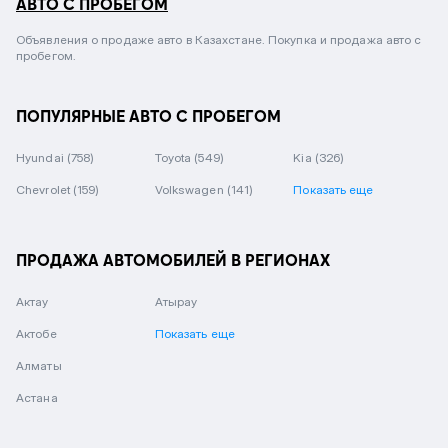
АВТО С ПРОБЕГОМ
Объявления о продаже авто в Казахстане. Покупка и продажа авто с
пробегом.
ПОПУЛЯРНЫЕ АВТО С ПРОБЕГОМ
Hyundai
(758)
Toyota
(549)
Kia
(326)
Chevrolet
(159)
Volkswagen
(141)
Показать еще
ПРОДАЖА АВТОМОБИЛЕЙ В РЕГИОНАХ
Актау
Атырау
Актобе
Показать еще
Алматы
Астана