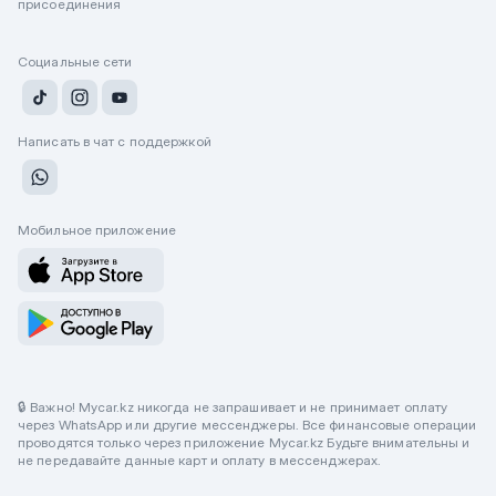
присоединения
Социальные сети
Написать в чат с поддержкой
Мобильное приложение
🔒 Важно! Mycar.kz никогда не запрашивает и не принимает оплату
через WhatsApp или другие мессенджеры. Все финансовые операции
проводятся только через приложение Mycar.kz Будьте внимательны и
не передавайте данные карт и оплату в мессенджерах.