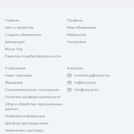
Главная
Профиль
Авто с пробегом
Мои объявления
Создать объявление
Избранное
Автокредит
Настройки
Mycar Гид
Памятка по кибербезопасности
О компании
Контакты
Наши партнеры
marketing@mycar.kz
Франшиза
hr@mycar.kz
Пользовательское соглашение
info@mycar.kz
Политика конфиденциальности
Сбор и обработка персональных
данных
Правовая информация
Договор присоединения
Заявление к договору