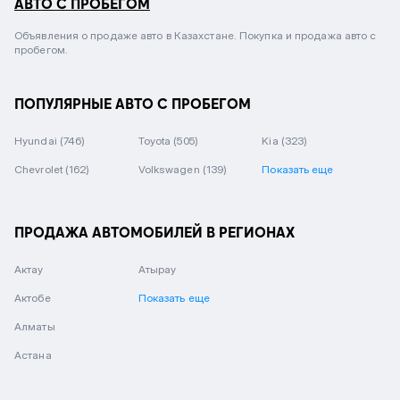
АВТО С ПРОБЕГОМ
Объявления о продаже авто в Казахстане. Покупка и продажа авто с
пробегом.
ПОПУЛЯРНЫЕ АВТО С ПРОБЕГОМ
Hyundai
(746)
Toyota
(505)
Kia
(323)
Chevrolet
(162)
Volkswagen
(139)
Показать еще
ПРОДАЖА АВТОМОБИЛЕЙ В РЕГИОНАХ
Актау
Атырау
Актобе
Показать еще
Алматы
Астана