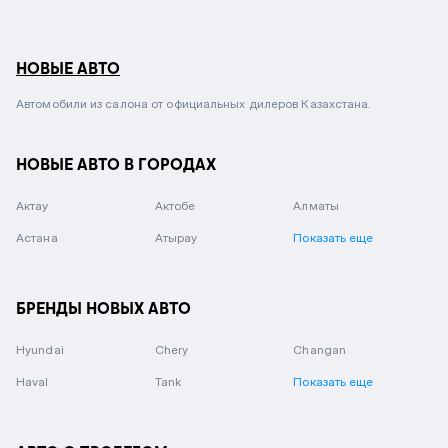
НОВЫЕ АВТО
Автомобили из салона от официальных дилеров Казахстана.
НОВЫЕ АВТО В ГОРОДАХ
Актау
Актобе
Алматы
Астана
Атырау
Показать еще
БРЕНДЫ НОВЫХ АВТО
Hyundai
Chery
Changan
Haval
Tank
Показать еще