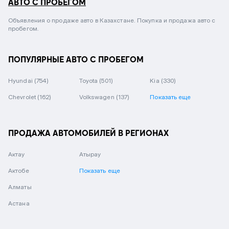
АВТО С ПРОБЕГОМ
Объявления о продаже авто в Казахстане. Покупка и продажа авто с
пробегом.
ПОПУЛЯРНЫЕ АВТО С ПРОБЕГОМ
Hyundai
(754)
Toyota
(501)
Kia
(330)
Chevrolet
(162)
Volkswagen
(137)
Показать еще
ПРОДАЖА АВТОМОБИЛЕЙ В РЕГИОНАХ
Актау
Атырау
Актобе
Показать еще
Алматы
Астана