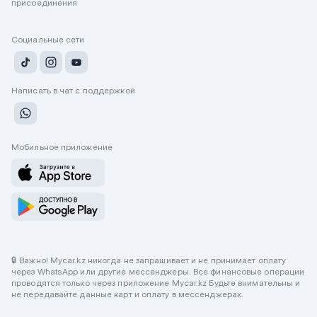
присоединения
Социальные сети
Написать в чат с поддержкой
Мобильное приложение
🔒 Важно! Mycar.kz никогда не запрашивает и не принимает оплату
через WhatsApp или другие мессенджеры. Все финансовые операции
проводятся только через приложение Mycar.kz Будьте внимательны и
не передавайте данные карт и оплату в мессенджерах.