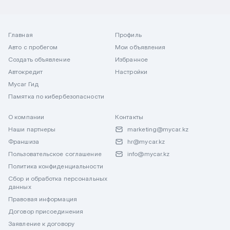
Главная
Профиль
Авто с пробегом
Мои объявления
Создать объявление
Избранное
Автокредит
Настройки
Mycar Гид
Памятка по кибербезопасности
О компании
Контакты
Наши партнеры
marketing@mycar.kz
Франшиза
hr@mycar.kz
Пользовательское соглашение
info@mycar.kz
Политика конфиденциальности
Сбор и обработка персональных
данных
Правовая информация
Договор присоединения
Заявление к договору