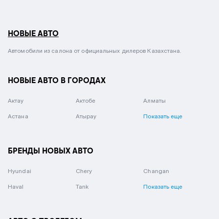
НОВЫЕ АВТО
Автомобили из салона от официальных дилеров Казахстана.
НОВЫЕ АВТО В ГОРОДАХ
Актау
Актобе
Алматы
Астана
Атырау
Показать еще
БРЕНДЫ НОВЫХ АВТО
Hyundai
Chery
Changan
Haval
Tank
Показать еще