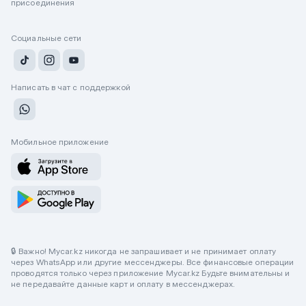
присоединения
Социальные сети
Написать в чат с поддержкой
Мобильное приложение
🔒 Важно! Mycar.kz никогда не запрашивает и не принимает оплату
через WhatsApp или другие мессенджеры. Все финансовые операции
проводятся только через приложение Mycar.kz Будьте внимательны и
не передавайте данные карт и оплату в мессенджерах.