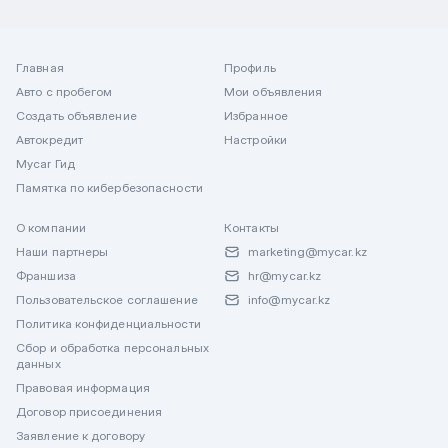
Главная
Профиль
Авто с пробегом
Мои объявления
Создать объявление
Избранное
Автокредит
Настройки
Mycar Гид
Памятка по кибербезопасности
О компании
Контакты
Наши партнеры
marketing@mycar.kz
Франшиза
hr@mycar.kz
Пользовательское соглашение
info@mycar.kz
Политика конфиденциальности
Сбор и обработка персональных
данных
Правовая информация
Договор присоединения
Заявление к договору