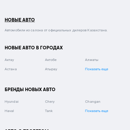
НОВЫЕ АВТО
Автомобили из салона от официальных дилеров Казахстана.
НОВЫЕ АВТО В ГОРОДАХ
Актау
Актобе
Алматы
Астана
Атырау
Показать еще
БРЕНДЫ НОВЫХ АВТО
Hyundai
Chery
Changan
Haval
Tank
Показать еще