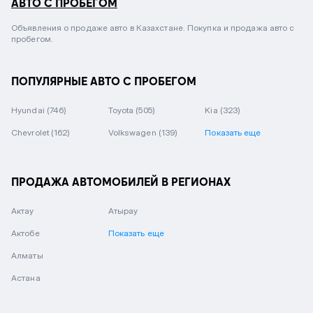
АВТО С ПРОБЕГОМ
Объявления о продаже авто в Казахстане. Покупка и продажа авто с
пробегом.
ПОПУЛЯРНЫЕ АВТО С ПРОБЕГОМ
Hyundai
(746)
Toyota
(505)
Kia
(323)
Chevrolet
(162)
Volkswagen
(139)
Показать еще
ПРОДАЖА АВТОМОБИЛЕЙ В РЕГИОНАХ
Актау
Атырау
Актобе
Показать еще
Алматы
Астана