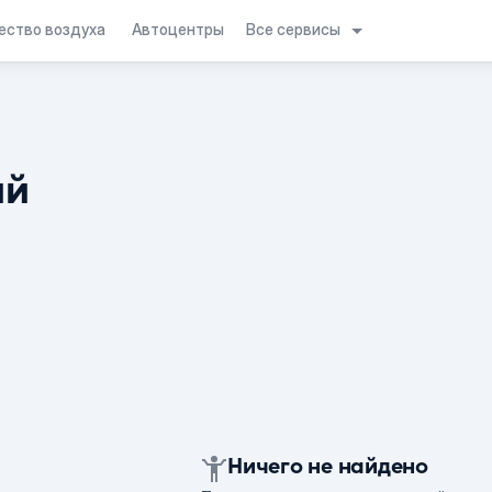
Все сервисы
ество воздуха
Автоцентры
ий
Ничего не найдено