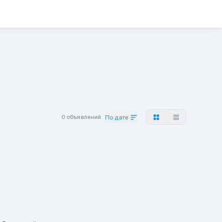
0 объявлений
По дате