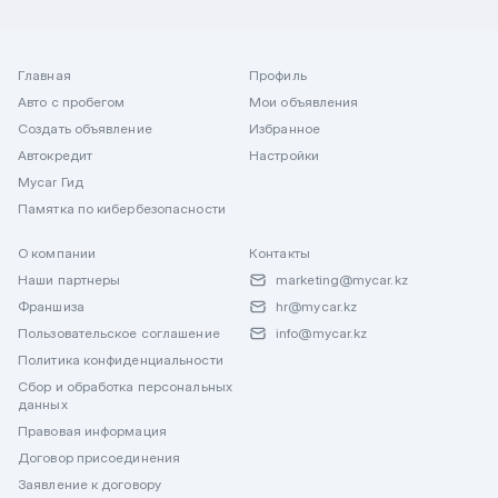
Главная
Профиль
Авто с пробегом
Мои объявления
Создать объявление
Избранное
Автокредит
Настройки
Mycar Гид
Памятка по кибербезопасности
О компании
Контакты
Наши партнеры
marketing@mycar.kz
Франшиза
hr@mycar.kz
Пользовательское соглашение
info@mycar.kz
Политика конфиденциальности
Сбор и обработка персональных
данных
Правовая информация
Договор присоединения
Заявление к договору