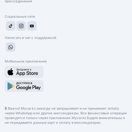
присоединения
Социальные сети
Написать в чат с поддержкой
Мобильное приложение
🔒 Важно! Mycar.kz никогда не запрашивает и не принимает оплату
через WhatsApp или другие мессенджеры. Все финансовые операции
проводятся только через приложение Mycar.kz Будьте внимательны и
не передавайте данные карт и оплату в мессенджерах.