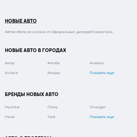
НОВЫЕ АВТО
Автомобили из салона от официальных дилеров Казахстана.
НОВЫЕ АВТО В ГОРОДАХ
Актау
Актобе
Алматы
Астана
Атырау
Показать еще
БРЕНДЫ НОВЫХ АВТО
Hyundai
Chery
Changan
Haval
Tank
Показать еще