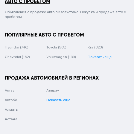
АВТО С ПРОБЕГОМ
Объявления о продаже авто в Казахстане. Покупка и продажа авто с
пробегом.
ПОПУЛЯРНЫЕ АВТО С ПРОБЕГОМ
Hyundai
(746)
Toyota
(505)
Kia
(323)
Chevrolet
(162)
Volkswagen
(139)
Показать еще
ПРОДАЖА АВТОМОБИЛЕЙ В РЕГИОНАХ
Актау
Атырау
Актобе
Показать еще
Алматы
Астана