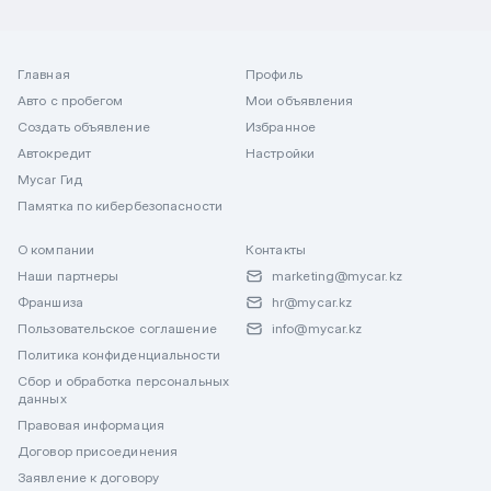
Главная
Профиль
Авто с пробегом
Мои объявления
Создать объявление
Избранное
Автокредит
Настройки
Mycar Гид
Памятка по кибербезопасности
О компании
Контакты
Наши партнеры
marketing@mycar.kz
Франшиза
hr@mycar.kz
Пользовательское соглашение
info@mycar.kz
Политика конфиденциальности
Сбор и обработка персональных
данных
Правовая информация
Договор присоединения
Заявление к договору