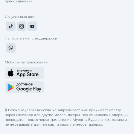
присоединения
Социальные сети
Написать в чат с поддержкой
Мобильное приложение
🔒 Важно! Mycar.kz никогда не запрашивает и не принимает оплату
через WhatsApp или другие мессенджеры. Все финансовые операции
проводятся только через приложение Mycar.kz Будьте внимательны и
не передавайте данные карт и оплату в мессенджерах.