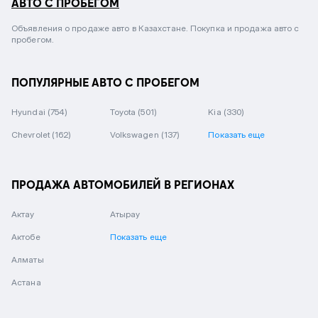
АВТО С ПРОБЕГОМ
Объявления о продаже авто в Казахстане. Покупка и продажа авто с
пробегом.
ПОПУЛЯРНЫЕ АВТО С ПРОБЕГОМ
Hyundai
(754)
Toyota
(501)
Kia
(330)
Chevrolet
(162)
Volkswagen
(137)
Показать еще
ПРОДАЖА АВТОМОБИЛЕЙ В РЕГИОНАХ
Актау
Атырау
Актобе
Показать еще
Алматы
Астана