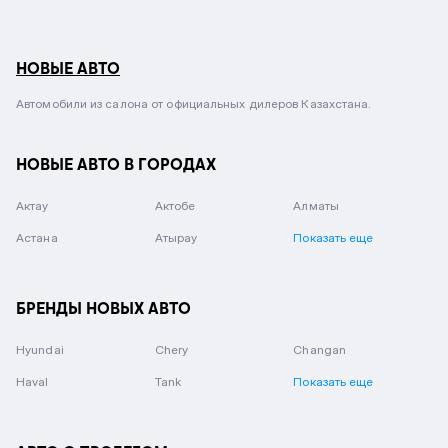
НОВЫЕ АВТО
Автомобили из салона от официальных дилеров Казахстана.
НОВЫЕ АВТО В ГОРОДАХ
Актау
Актобе
Алматы
Астана
Атырау
Показать еще
БРЕНДЫ НОВЫХ АВТО
Hyundai
Chery
Changan
Haval
Tank
Показать еще