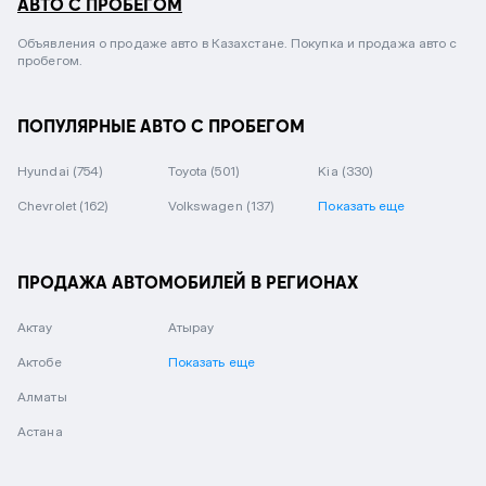
АВТО С ПРОБЕГОМ
Объявления о продаже авто в Казахстане. Покупка и продажа авто с
пробегом.
ПОПУЛЯРНЫЕ АВТО С ПРОБЕГОМ
Hyundai
(754)
Toyota
(501)
Kia
(330)
Chevrolet
(162)
Volkswagen
(137)
Показать еще
ПРОДАЖА АВТОМОБИЛЕЙ В РЕГИОНАХ
Актау
Атырау
Актобе
Показать еще
Алматы
Астана