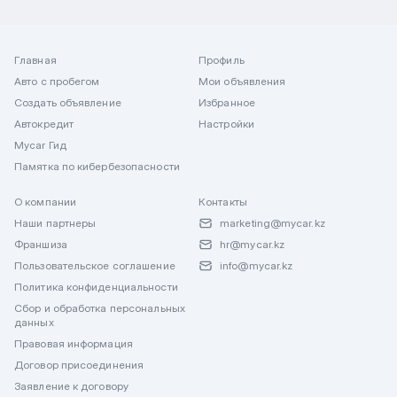
Главная
Профиль
Авто с пробегом
Мои объявления
Создать объявление
Избранное
Автокредит
Настройки
Mycar Гид
Памятка по кибербезопасности
О компании
Контакты
Наши партнеры
marketing@mycar.kz
Франшиза
hr@mycar.kz
Пользовательское соглашение
info@mycar.kz
Политика конфиденциальности
Сбор и обработка персональных
данных
Правовая информация
Договор присоединения
Заявление к договору