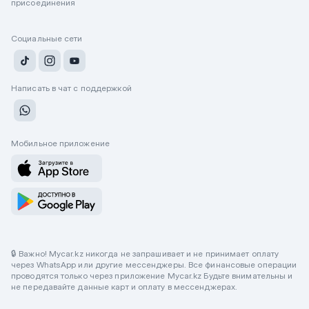
присоединения
Социальные сети
Написать в чат с поддержкой
Мобильное приложение
🔒 Важно! Mycar.kz никогда не запрашивает и не принимает оплату
через WhatsApp или другие мессенджеры. Все финансовые операции
проводятся только через приложение Mycar.kz Будьте внимательны и
не передавайте данные карт и оплату в мессенджерах.