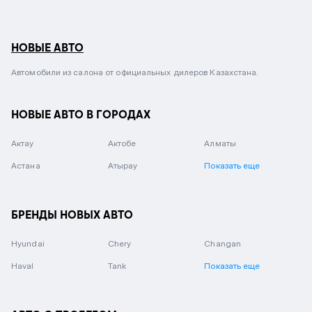
НОВЫЕ АВТО
Автомобили из салона от официальных дилеров Казахстана.
НОВЫЕ АВТО В ГОРОДАХ
Актау
Актобе
Алматы
Астана
Атырау
Показать еще
БРЕНДЫ НОВЫХ АВТО
Hyundai
Chery
Changan
Haval
Tank
Показать еще