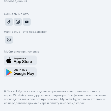
присоединения
Социальные сети
Написать в чат с поддержкой
Мобильное приложение
🔒 Важно! Mycar.kz никогда не запрашивает и не принимает оплату
через WhatsApp или другие мессенджеры. Все финансовые операции
проводятся только через приложение Mycar.kz Будьте внимательны и
не передавайте данные карт и оплату в мессенджерах.