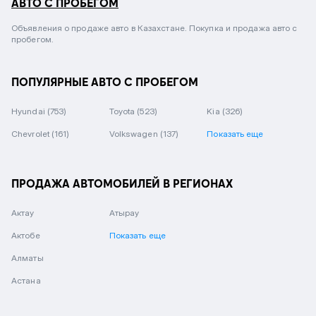
АВТО С ПРОБЕГОМ
Объявления о продаже авто в Казахстане. Покупка и продажа авто с
пробегом.
ПОПУЛЯРНЫЕ АВТО С ПРОБЕГОМ
Hyundai
(753)
Toyota
(523)
Kia
(326)
Chevrolet
(161)
Volkswagen
(137)
Показать еще
ПРОДАЖА АВТОМОБИЛЕЙ В РЕГИОНАХ
Актау
Атырау
Актобе
Показать еще
Алматы
Астана