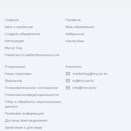
Главная
Профиль
Авто с пробегом
Мои объявления
Создать объявление
Избранное
Автокредит
Настройки
Mycar Гид
Памятка по кибербезопасности
О компании
Контакты
Наши партнеры
marketing@mycar.kz
Франшиза
hr@mycar.kz
Пользовательское соглашение
info@mycar.kz
Политика конфиденциальности
Сбор и обработка персональных
данных
Правовая информация
Договор присоединения
Заявление к договору