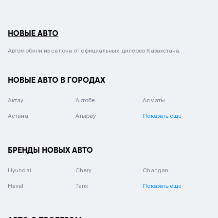
НОВЫЕ АВТО
Автомобили из салона от официальных дилеров Казахстана.
НОВЫЕ АВТО В ГОРОДАХ
Актау
Актобе
Алматы
Астана
Атырау
Показать еще
БРЕНДЫ НОВЫХ АВТО
Hyundai
Chery
Changan
Haval
Tank
Показать еще