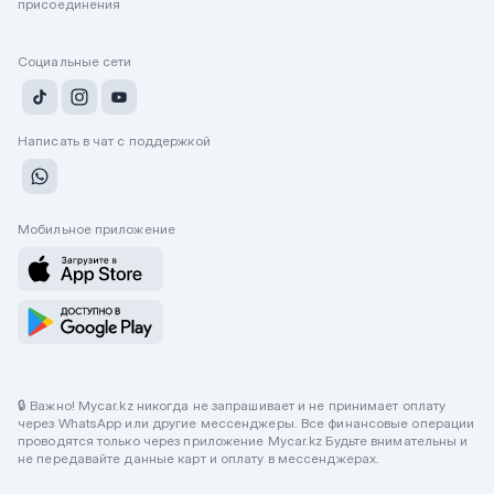
присоединения
Социальные сети
Написать в чат с поддержкой
Мобильное приложение
🔒 Важно! Mycar.kz никогда не запрашивает и не принимает оплату
через WhatsApp или другие мессенджеры. Все финансовые операции
проводятся только через приложение Mycar.kz Будьте внимательны и
не передавайте данные карт и оплату в мессенджерах.