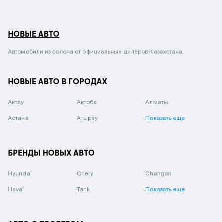
НОВЫЕ АВТО
Автомобили из салона от официальных дилеров Казахстана.
НОВЫЕ АВТО В ГОРОДАХ
Актау
Актобе
Алматы
Астана
Атырау
Показать еще
БРЕНДЫ НОВЫХ АВТО
Hyundai
Chery
Changan
Haval
Tank
Показать еще