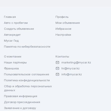
Главная
Профиль
Авто с пробегом
Мои объявления
Создать объявление
Избранное
Автокредит
Настройки
Mycar Гид
Памятка по кибербезопасности
О компании
Контакты
Наши партнеры
marketing@mycar.kz
Франшиза
hr@mycar.kz
Пользовательское соглашение
info@mycar.kz
Политика конфиденциальности
Сбор и обработка персональных
данных
Правовая информация
Договор присоединения
Заявление к договору