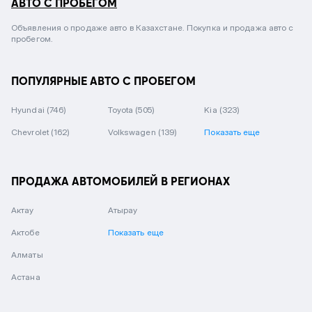
АВТО С ПРОБЕГОМ
Объявления о продаже авто в Казахстане. Покупка и продажа авто с
пробегом.
ПОПУЛЯРНЫЕ АВТО С ПРОБЕГОМ
Hyundai
(746)
Toyota
(505)
Kia
(323)
Chevrolet
(162)
Volkswagen
(139)
Показать еще
ПРОДАЖА АВТОМОБИЛЕЙ В РЕГИОНАХ
Актау
Атырау
Актобе
Показать еще
Алматы
Астана