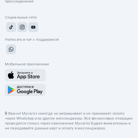
присоединения
Социальные сети
Написать в чат с поддержкой
Мобильное приложение
🔒 Важно! Mycar.kz никогда не запрашивает и не принимает оплату
через WhatsApp или другие мессенджеры. Все финансовые операции
проводятся только через приложение Mycar.kz Будьте внимательны и
не передавайте данные карт и оплату в мессенджерах.