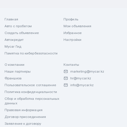
Главная
Профиль
Авто с пробегом
Мои объявления
Создать объявление
Избранное
Автокредит
Настройки
Mycar Гид
Памятка по кибербезопасности
О компании
Контакты
Наши партнеры
marketing@mycar.kz
Франшиза
hr@mycar.kz
Пользовательское соглашение
info@mycar.kz
Политика конфиденциальности
Сбор и обработка персональных
данных
Правовая информация
Договор присоединения
Заявление к договору