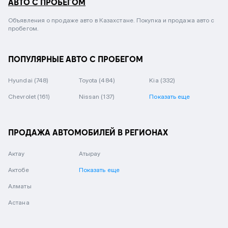
АВТО С ПРОБЕГОМ
Объявления о продаже авто в Казахстане. Покупка и продажа авто с
пробегом.
ПОПУЛЯРНЫЕ АВТО С ПРОБЕГОМ
Hyundai
(748)
Toyota
(484)
Kia
(332)
Chevrolet
(161)
Nissan
(137)
Показать еще
ПРОДАЖА АВТОМОБИЛЕЙ В РЕГИОНАХ
Актау
Атырау
Актобе
Показать еще
Алматы
Астана