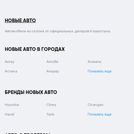
НОВЫЕ АВТО
Автомобили из салона от официальных дилеров Казахстана.
НОВЫЕ АВТО В ГОРОДАХ
Актау
Актобе
Алматы
Астана
Атырау
Показать еще
БРЕНДЫ НОВЫХ АВТО
Hyundai
Chery
Changan
Haval
Tank
Показать еще