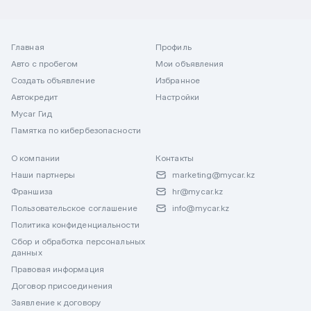
Главная
Профиль
Авто с пробегом
Мои объявления
Создать объявление
Избранное
Автокредит
Настройки
Mycar Гид
Памятка по кибербезопасности
О компании
Контакты
Наши партнеры
marketing@mycar.kz
Франшиза
hr@mycar.kz
Пользовательское соглашение
info@mycar.kz
Политика конфиденциальности
Сбор и обработка персональных
данных
Правовая информация
Договор присоединения
Заявление к договору