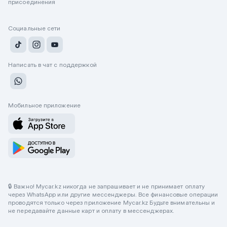
присоединения
Социальные сети
Написать в чат с поддержкой
Мобильное приложение
🔒 Важно! Mycar.kz никогда не запрашивает и не принимает оплату
через WhatsApp или другие мессенджеры. Все финансовые операции
проводятся только через приложение Mycar.kz Будьте внимательны и
не передавайте данные карт и оплату в мессенджерах.