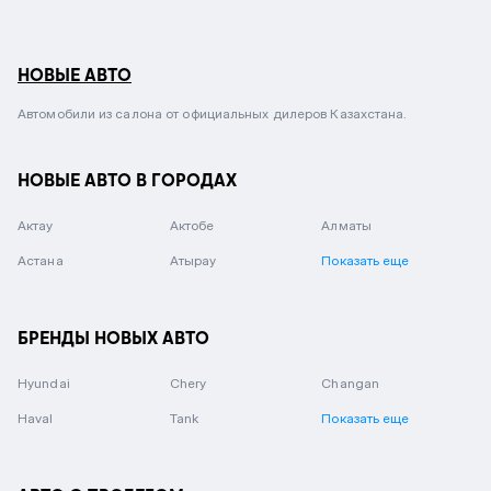
НОВЫЕ АВТО
Автомобили из салона от официальных дилеров Казахстана.
НОВЫЕ АВТО В ГОРОДАХ
Актау
Актобе
Алматы
Астана
Атырау
Показать еще
БРЕНДЫ НОВЫХ АВТО
Hyundai
Chery
Changan
Haval
Tank
Показать еще