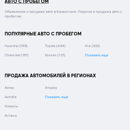
АВТО С ПРОБЕГОМ
Объявления о продаже авто в Казахстане. Покупка и продажа авто с
пробегом.
ПОПУЛЯРНЫЕ АВТО С ПРОБЕГОМ
Hyundai
(748)
Toyota
(484)
Kia
(332)
Chevrolet
(161)
Nissan
(137)
Показать еще
ПРОДАЖА АВТОМОБИЛЕЙ В РЕГИОНАХ
Актау
Атырау
Актобе
Показать еще
Алматы
Астана