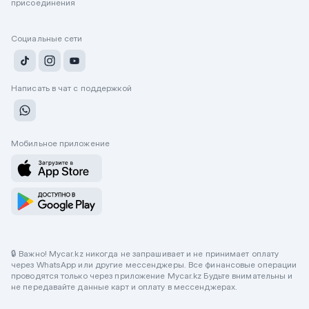
присоединения
Социальные сети
Написать в чат с поддержкой
Мобильное приложение
🔒 Важно! Mycar.kz никогда не запрашивает и не принимает оплату
через WhatsApp или другие мессенджеры. Все финансовые операции
проводятся только через приложение Mycar.kz Будьте внимательны и
не передавайте данные карт и оплату в мессенджерах.