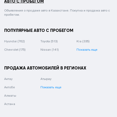
АВТО С ПРОБЕГОМ
Объявления о продаже авто в Казахстане. Покупка и продажа авто с
пробегом.
ПОПУЛЯРНЫЕ АВТО С ПРОБЕГОМ
Hyundai
(762)
Toyota
(513)
Kia
(335)
Chevrolet
(175)
Nissan
(141)
Показать еще
ПРОДАЖА АВТОМОБИЛЕЙ В РЕГИОНАХ
Актау
Атырау
Актобе
Показать еще
Алматы
Астана