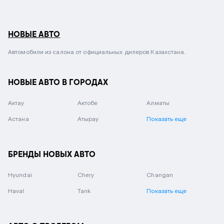
НОВЫЕ АВТО
Автомобили из салона от официальных дилеров Казахстана.
НОВЫЕ АВТО В ГОРОДАХ
Актау
Актобе
Алматы
Астана
Атырау
Показать еще
БРЕНДЫ НОВЫХ АВТО
Hyundai
Chery
Changan
Haval
Tank
Показать еще