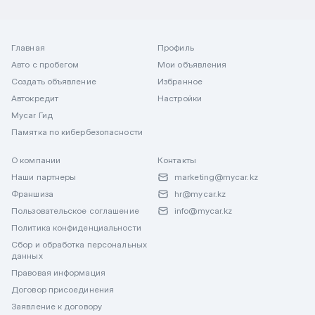
Главная
Профиль
Авто с пробегом
Мои объявления
Создать объявление
Избранное
Автокредит
Настройки
Mycar Гид
Памятка по кибербезопасности
О компании
Контакты
Наши партнеры
marketing@mycar.kz
Франшиза
hr@mycar.kz
Пользовательское соглашение
info@mycar.kz
Политика конфиденциальности
Сбор и обработка персональных
данных
Правовая информация
Договор присоединения
Заявление к договору