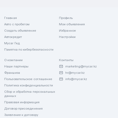
Главная
Профиль
Авто с пробегом
Мои объявления
Создать объявление
Избранное
Автокредит
Настройки
Mycar Гид
Памятка по кибербезопасности
О компании
Контакты
Наши партнеры
marketing@mycar.kz
Франшиза
hr@mycar.kz
Пользовательское соглашение
info@mycar.kz
Политика конфиденциальности
Сбор и обработка персональных
данных
Правовая информация
Договор присоединения
Заявление к договору