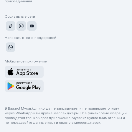
присоединения
Социальные сети
Написать в чат с поддержкой
Мобильное приложение
🔒 Важно! Mycar.kz никогда не запрашивает и не принимает оплату
через WhatsApp или другие мессенджеры. Все финансовые операции
проводятся только через приложение Mycar.kz Будьте внимательны и
не передавайте данные карт и оплату в мессенджерах.