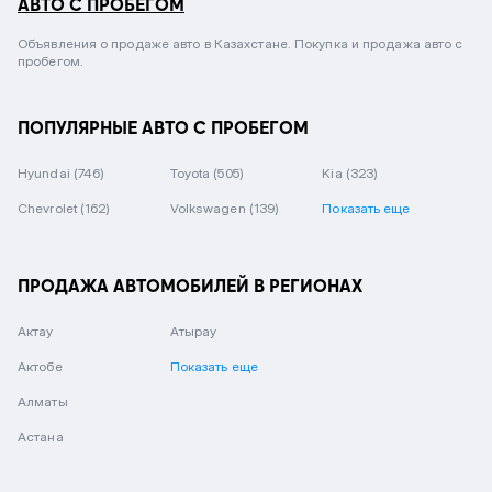
АВТО С ПРОБЕГОМ
Объявления о продаже авто в Казахстане. Покупка и продажа авто с
пробегом.
ПОПУЛЯРНЫЕ АВТО С ПРОБЕГОМ
Hyundai
(746)
Toyota
(505)
Kia
(323)
Chevrolet
(162)
Volkswagen
(139)
Показать еще
ПРОДАЖА АВТОМОБИЛЕЙ В РЕГИОНАХ
Актау
Атырау
Актобе
Показать еще
Алматы
Астана