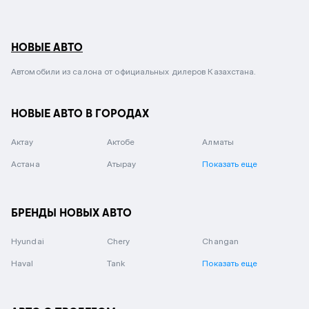
НОВЫЕ АВТО
Автомобили из салона от официальных дилеров Казахстана.
НОВЫЕ АВТО В ГОРОДАХ
Актау
Актобе
Алматы
Астана
Атырау
Показать еще
БРЕНДЫ НОВЫХ АВТО
Hyundai
Chery
Changan
Haval
Tank
Показать еще