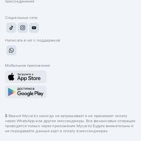
присоединения
Социальные сети
Написать в чат с поддержкой
Мобильное приложение
🔒 Важно! Mycar.kz никогда не запрашивает и не принимает оплату
через WhatsApp или другие мессенджеры. Все финансовые операции
проводятся только через приложение Mycar.kz Будьте внимательны и
не передавайте данные карт и оплату в мессенджерах.