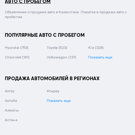
АВТО С ПРОБЕГОМ
Объявления о продаже авто в Казахстане. Покупка и продажа авто с
пробегом.
ПОПУЛЯРНЫЕ АВТО С ПРОБЕГОМ
Hyundai
(753)
Toyota
(523)
Kia
(326)
Chevrolet
(161)
Volkswagen
(137)
Показать еще
ПРОДАЖА АВТОМОБИЛЕЙ В РЕГИОНАХ
Актау
Атырау
Актобе
Показать еще
Алматы
Астана