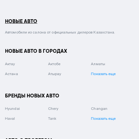
НОВЫЕ АВТО
Автомобили из салона от официальных дилеров Казахстана.
НОВЫЕ АВТО В ГОРОДАХ
Актау
Актобе
Алматы
Астана
Атырау
Показать еще
БРЕНДЫ НОВЫХ АВТО
Hyundai
Chery
Changan
Haval
Tank
Показать еще