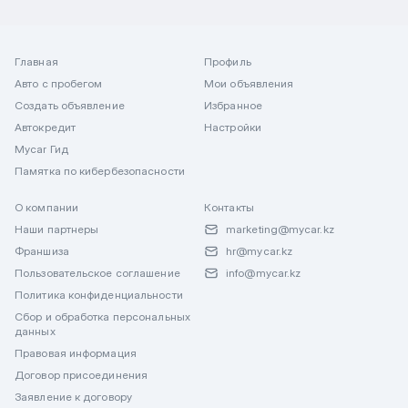
Главная
Профиль
Авто с пробегом
Мои объявления
Создать объявление
Избранное
Автокредит
Настройки
Mycar Гид
Памятка по кибербезопасности
О компании
Контакты
Наши партнеры
marketing@mycar.kz
Франшиза
hr@mycar.kz
Пользовательское соглашение
info@mycar.kz
Политика конфиденциальности
Сбор и обработка персональных
данных
Правовая информация
Договор присоединения
Заявление к договору