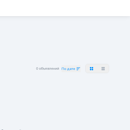
0 объявлений
По дате