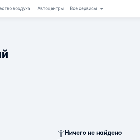
Все сервисы
ество воздуха
Автоцентры
ий
Ничего не найдено