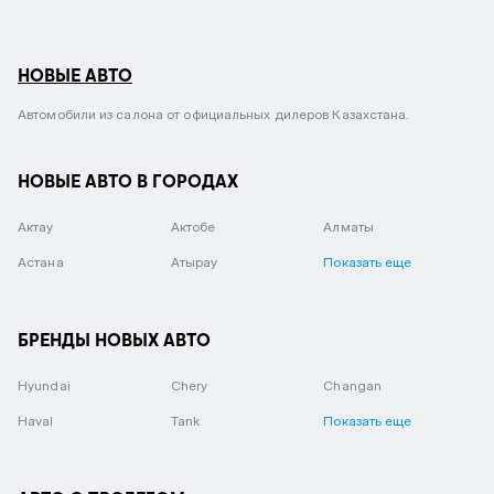
НОВЫЕ АВТО
Автомобили из салона от официальных дилеров Казахстана.
НОВЫЕ АВТО В ГОРОДАХ
Актау
Актобе
Алматы
Астана
Атырау
Показать еще
БРЕНДЫ НОВЫХ АВТО
Hyundai
Chery
Changan
Haval
Tank
Показать еще