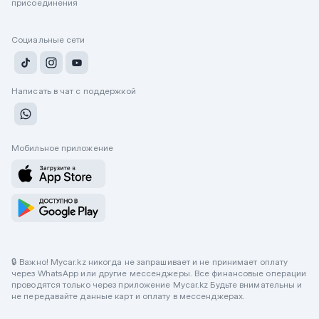
присоединения
Социальные сети
Написать в чат с поддержкой
Мобильное приложение
🔒 Важно! Mycar.kz никогда не запрашивает и не принимает оплату
через WhatsApp или другие мессенджеры. Все финансовые операции
проводятся только через приложение Mycar.kz Будьте внимательны и
не передавайте данные карт и оплату в мессенджерах.