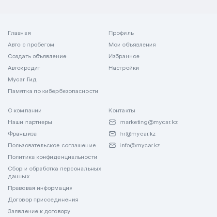
Главная
Профиль
Авто с пробегом
Мои объявления
Создать объявление
Избранное
Автокредит
Настройки
Mycar Гид
Памятка по кибербезопасности
О компании
Контакты
Наши партнеры
marketing@mycar.kz
Франшиза
hr@mycar.kz
Пользовательское соглашение
info@mycar.kz
Политика конфиденциальности
Сбор и обработка персональных
данных
Правовая информация
Договор присоединения
Заявление к договору