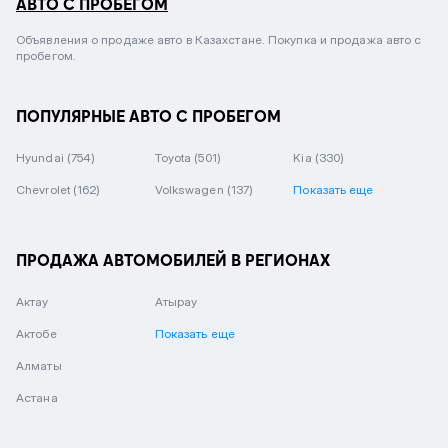
АВТО С ПРОБЕГОМ
Объявления о продаже авто в Казахстане. Покупка и продажа авто с
пробегом.
ПОПУЛЯРНЫЕ АВТО С ПРОБЕГОМ
Hyundai
(754)
Toyota
(501)
Kia
(330)
Chevrolet
(162)
Volkswagen
(137)
Показать еще
ПРОДАЖА АВТОМОБИЛЕЙ В РЕГИОНАХ
Актау
Атырау
Актобе
Показать еще
Алматы
Астана