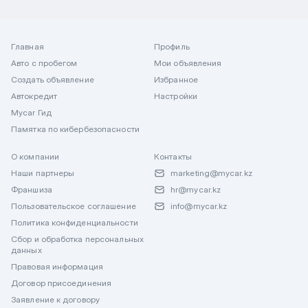
Главная
Профиль
Авто с пробегом
Мои объявления
Создать объявление
Избранное
Автокредит
Настройки
Mycar Гид
Памятка по кибербезопасности
О компании
Контакты
Наши партнеры
marketing@mycar.kz
Франшиза
hr@mycar.kz
Пользовательское соглашение
info@mycar.kz
Политика конфиденциальности
Сбор и обработка персональных
данных
Правовая информация
Договор присоединения
Заявление к договору