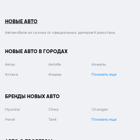
НОВЫЕ АВТО
Автомобили из салона от официальных дилеров Казахстана.
НОВЫЕ АВТО В ГОРОДАХ
Актау
Актобе
Алматы
Астана
Атырау
Показать еще
БРЕНДЫ НОВЫХ АВТО
Hyundai
Chery
Changan
Haval
Tank
Показать еще