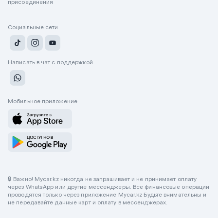
присоединения
Социальные сети
Написать в чат с поддержкой
Мобильное приложение
🔒 Важно! Mycar.kz никогда не запрашивает и не принимает оплату
через WhatsApp или другие мессенджеры. Все финансовые операции
проводятся только через приложение Mycar.kz Будьте внимательны и
не передавайте данные карт и оплату в мессенджерах.