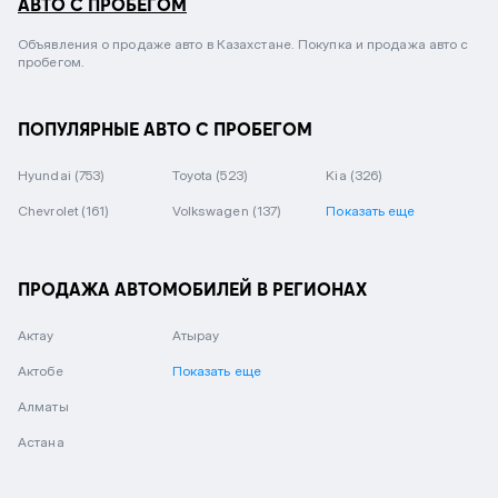
АВТО С ПРОБЕГОМ
Объявления о продаже авто в Казахстане. Покупка и продажа авто с
пробегом.
ПОПУЛЯРНЫЕ АВТО С ПРОБЕГОМ
Hyundai
(753)
Toyota
(523)
Kia
(326)
Chevrolet
(161)
Volkswagen
(137)
Показать еще
ПРОДАЖА АВТОМОБИЛЕЙ В РЕГИОНАХ
Актау
Атырау
Актобе
Показать еще
Алматы
Астана