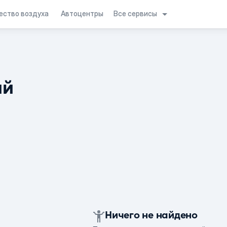
Все сервисы
ество воздуха
Автоцентры
ий
Ничего не найдено