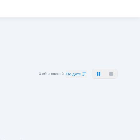
0 объявлений
По дате