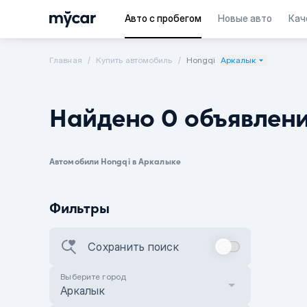
Авто с пробегом
Новые авто
Кач
Главная
Купить автомобиль
Hongqi
Аркалык
Найдено 0 объявлен
Автомобили Hongqi в Аркалыке
Фильтры
Сохранить поиск
Выберите город
Аркалык