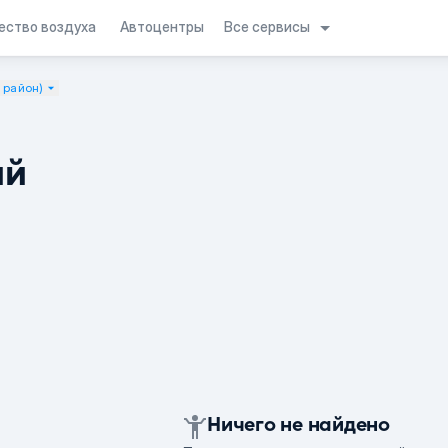
Все сервисы
ество воздуха
Автоцентры
 район)
ий
Ничего не найдено