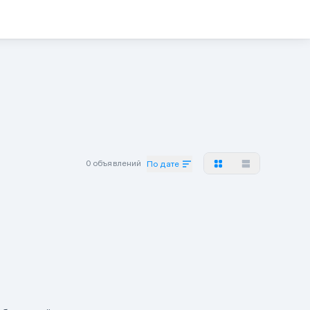
0 объявлений
По дате