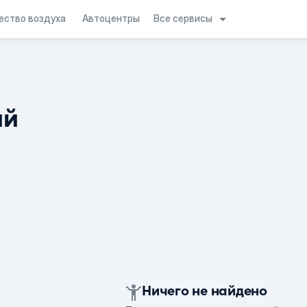
Все сервисы
ество воздуха
Автоцентры
ий
Ничего не найдено