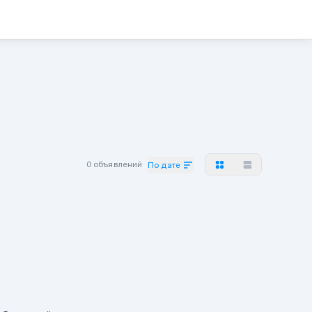
0 объявлений
По дате