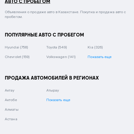
АВТО С ПРОБЕГОМ
Объявления о продаже авто в Казахстане. Покупка и продажа авто с
пробегом.
ПОПУЛЯРНЫЕ АВТО С ПРОБЕГОМ
Hyundai
(758)
Toyota
(549)
Kia
(326)
Chevrolet
(159)
Volkswagen
(141)
Показать еще
ПРОДАЖА АВТОМОБИЛЕЙ В РЕГИОНАХ
Актау
Атырау
Актобе
Показать еще
Алматы
Астана