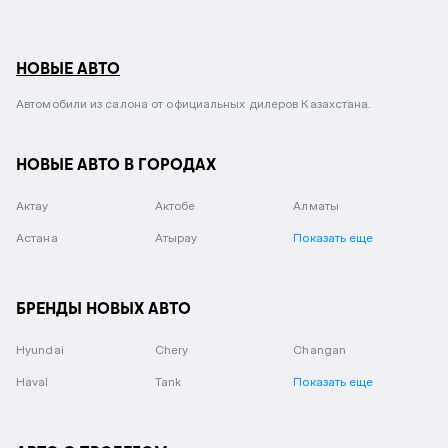
НОВЫЕ АВТО
Автомобили из салона от официальных дилеров Казахстана.
НОВЫЕ АВТО В ГОРОДАХ
Актау
Актобе
Алматы
Астана
Атырау
Показать еще
БРЕНДЫ НОВЫХ АВТО
Hyundai
Chery
Changan
Haval
Tank
Показать еще