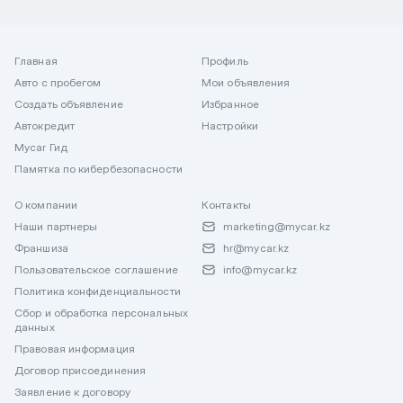
Главная
Профиль
Авто с пробегом
Мои объявления
Создать объявление
Избранное
Автокредит
Настройки
Mycar Гид
Памятка по кибербезопасности
О компании
Контакты
Наши партнеры
marketing@mycar.kz
Франшиза
hr@mycar.kz
Пользовательское соглашение
info@mycar.kz
Политика конфиденциальности
Сбор и обработка персональных
данных
Правовая информация
Договор присоединения
Заявление к договору