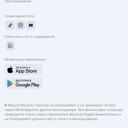
присоединения
Социальные сети
Написать в чат с поддержкой
Мобильное приложение
🔒 Важно! Mycar.kz никогда не запрашивает и не принимает оплату
через WhatsApp или другие мессенджеры. Все финансовые операции
проводятся только через приложение Mycar.kz Будьте внимательны и
не передавайте данные карт и оплату в мессенджерах.