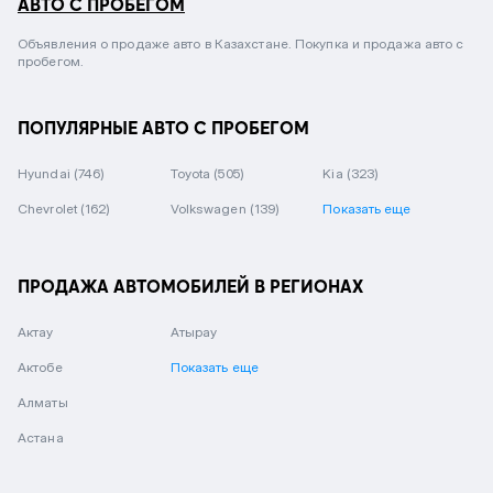
АВТО С ПРОБЕГОМ
Объявления о продаже авто в Казахстане. Покупка и продажа авто с
пробегом.
ПОПУЛЯРНЫЕ АВТО С ПРОБЕГОМ
Hyundai
(746)
Toyota
(505)
Kia
(323)
Chevrolet
(162)
Volkswagen
(139)
Показать еще
ПРОДАЖА АВТОМОБИЛЕЙ В РЕГИОНАХ
Актау
Атырау
Актобе
Показать еще
Алматы
Астана