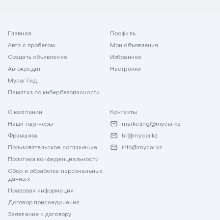
Главная
Профиль
Авто с пробегом
Мои объявления
Создать объявление
Избранное
Автокредит
Настройки
Mycar Гид
Памятка по кибербезопасности
О компании
Контакты
Наши партнеры
marketing@mycar.kz
Франшиза
hr@mycar.kz
Пользовательское соглашение
info@mycar.kz
Политика конфиденциальности
Сбор и обработка персональных
данных
Правовая информация
Договор присоединения
Заявление к договору