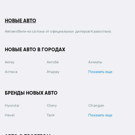
НОВЫЕ АВТО
Автомобили из салона от официальных дилеров Казахстана.
НОВЫЕ АВТО В ГОРОДАХ
Актау
Актобе
Алматы
Астана
Атырау
Показать еще
БРЕНДЫ НОВЫХ АВТО
Hyundai
Chery
Changan
Haval
Tank
Показать еще