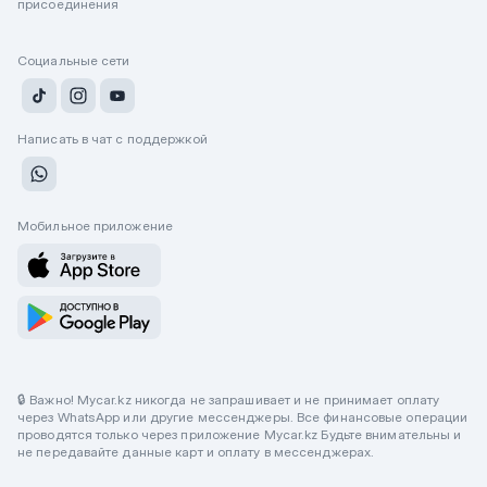
присоединения
Социальные сети
Написать в чат с поддержкой
Мобильное приложение
🔒 Важно! Mycar.kz никогда не запрашивает и не принимает оплату
через WhatsApp или другие мессенджеры. Все финансовые операции
проводятся только через приложение Mycar.kz Будьте внимательны и
не передавайте данные карт и оплату в мессенджерах.