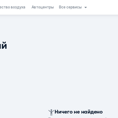
Все сервисы
ество воздуха
Автоцентры
ий
Ничего не найдено