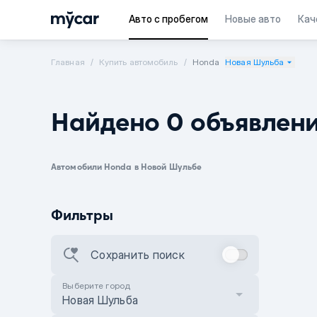
Авто с пробегом
Новые авто
Кач
Главная
Купить автомобиль
Honda
Новая Шульба
Найдено 0 объявлен
Автомобили Honda в Новой Шульбе
Фильтры
Сохранить поиск
Выберите город
Новая Шульба