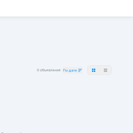
0 объявлений
По дате