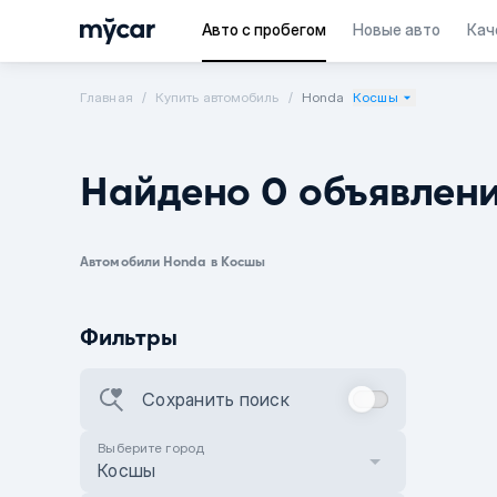
Авто с пробегом
Новые авто
Кач
Главная
Купить автомобиль
Honda
Косшы
Найдено 0 объявлен
Автомобили Honda в Косшы
Фильтры
Сохранить поиск
Выберите город
Косшы