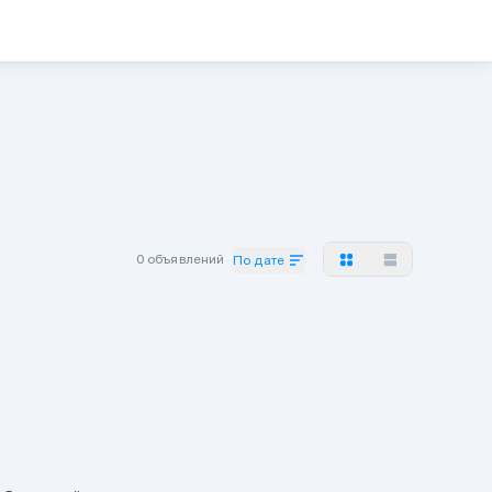
0 объявлений
По дате