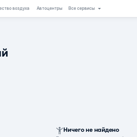
Все сервисы
ество воздуха
Автоцентры
ий
Ничего не найдено