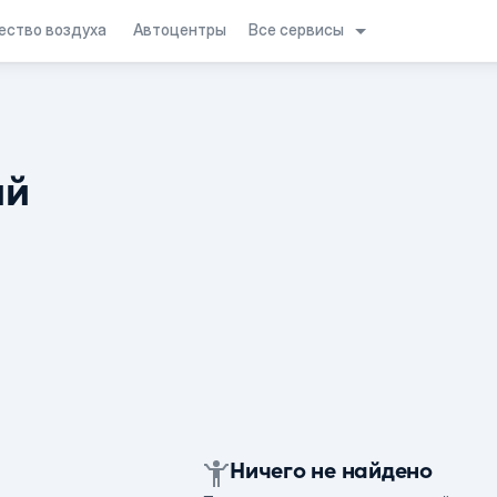
Все сервисы
ество воздуха
Автоцентры
ий
Ничего не найдено