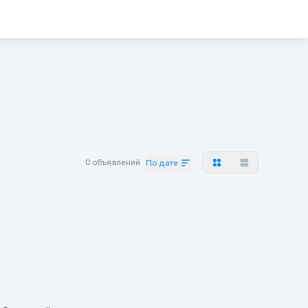
0 объявлений
По дате