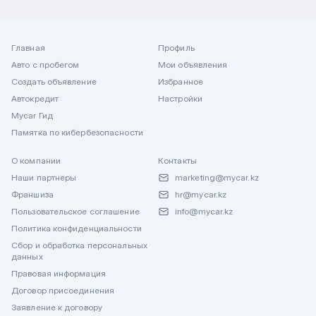
Главная
Профиль
Авто с пробегом
Мои объявления
Создать объявление
Избранное
Автокредит
Настройки
Mycar Гид
Памятка по кибербезопасности
О компании
Контакты
Наши партнеры
marketing@mycar.kz
Франшиза
hr@mycar.kz
Пользовательское соглашение
info@mycar.kz
Политика конфиденциальности
Сбор и обработка персональных
данных
Правовая информация
Договор присоединения
Заявление к договору