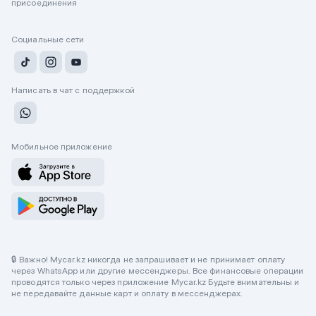
присоединения
Социальные сети
Написать в чат с поддержкой
Мобильное приложение
🔒 Важно! Mycar.kz никогда не запрашивает и не принимает оплату
через WhatsApp или другие мессенджеры. Все финансовые операции
проводятся только через приложение Mycar.kz Будьте внимательны и
не передавайте данные карт и оплату в мессенджерах.