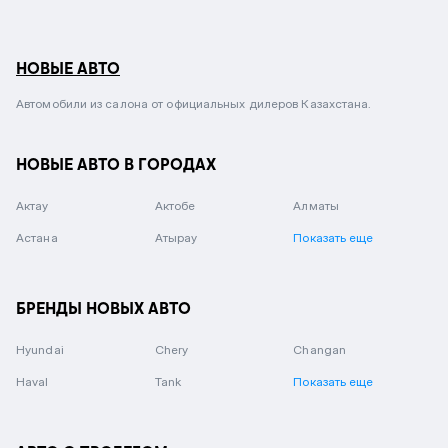
НОВЫЕ АВТО
Автомобили из салона от официальных дилеров Казахстана.
НОВЫЕ АВТО В ГОРОДАХ
Актау
Актобе
Алматы
Астана
Атырау
Показать еще
БРЕНДЫ НОВЫХ АВТО
Hyundai
Chery
Changan
Haval
Tank
Показать еще