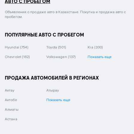
АВТО С ПРОБЕГОМ
Объявления о продаже авто в Казахстане. Покупка и продажа авто с
пробегом.
ПОПУЛЯРНЫЕ АВТО С ПРОБЕГОМ
Hyundai
(754)
Toyota
(501)
Kia
(330)
Chevrolet
(162)
Volkswagen
(137)
Показать еще
ПРОДАЖА АВТОМОБИЛЕЙ В РЕГИОНАХ
Актау
Атырау
Актобе
Показать еще
Алматы
Астана