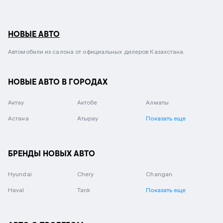
НОВЫЕ АВТО
Автомобили из салона от официальных дилеров Казахстана.
НОВЫЕ АВТО В ГОРОДАХ
Актау
Актобе
Алматы
Астана
Атырау
Показать еще
БРЕНДЫ НОВЫХ АВТО
Hyundai
Chery
Changan
Haval
Tank
Показать еще