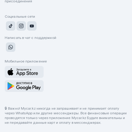
присоединения
Социальные сети
Написать в чат с поддержкой
Мобильное приложение
🔒 Важно! Mycar.kz никогда не запрашивает и не принимает оплату
через WhatsApp или другие мессенджеры. Все финансовые операции
проводятся только через приложение Mycar.kz Будьте внимательны и
не передавайте данные карт и оплату в мессенджерах.