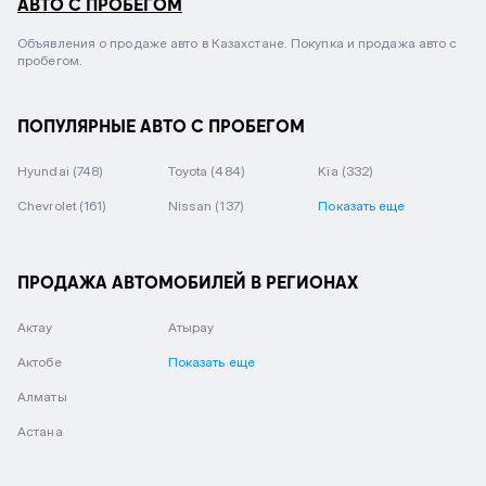
АВТО С ПРОБЕГОМ
Объявления о продаже авто в Казахстане. Покупка и продажа авто с
пробегом.
ПОПУЛЯРНЫЕ АВТО С ПРОБЕГОМ
Hyundai
(748)
Toyota
(484)
Kia
(332)
Chevrolet
(161)
Nissan
(137)
Показать еще
ПРОДАЖА АВТОМОБИЛЕЙ В РЕГИОНАХ
Актау
Атырау
Актобе
Показать еще
Алматы
Астана