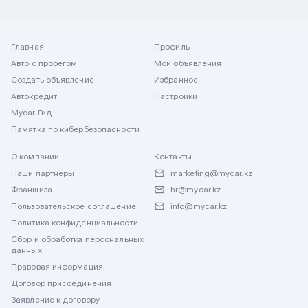
Главная
Профиль
Авто с пробегом
Мои объявления
Создать объявление
Избранное
Автокредит
Настройки
Mycar Гид
Памятка по кибербезопасности
О компании
Контакты
Наши партнеры
marketing@mycar.kz
Франшиза
hr@mycar.kz
Пользовательское соглашение
info@mycar.kz
Политика конфиденциальности
Сбор и обработка персональных
данных
Правовая информация
Договор присоединения
Заявление к договору