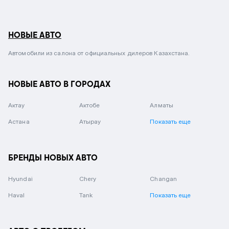
НОВЫЕ АВТО
Автомобили из салона от официальных дилеров Казахстана.
НОВЫЕ АВТО В ГОРОДАХ
Актау
Актобе
Алматы
Астана
Атырау
Показать еще
БРЕНДЫ НОВЫХ АВТО
Hyundai
Chery
Changan
Haval
Tank
Показать еще