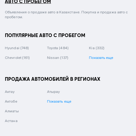
АВТО С ПРОБЕГОМ
Объявления о продаже авто в Казахстане. Покупка и продажа авто с
пробегом.
ПОПУЛЯРНЫЕ АВТО С ПРОБЕГОМ
Hyundai
(748)
Toyota
(484)
Kia
(332)
Chevrolet
(161)
Nissan
(137)
Показать еще
ПРОДАЖА АВТОМОБИЛЕЙ В РЕГИОНАХ
Актау
Атырау
Актобе
Показать еще
Алматы
Астана