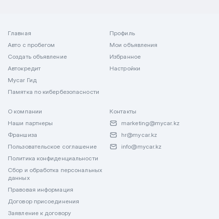
Главная
Профиль
Авто с пробегом
Мои объявления
Создать объявление
Избранное
Автокредит
Настройки
Mycar Гид
Памятка по кибербезопасности
О компании
Контакты
Наши партнеры
marketing@mycar.kz
Франшиза
hr@mycar.kz
Пользовательское соглашение
info@mycar.kz
Политика конфиденциальности
Сбор и обработка персональных
данных
Правовая информация
Договор присоединения
Заявление к договору