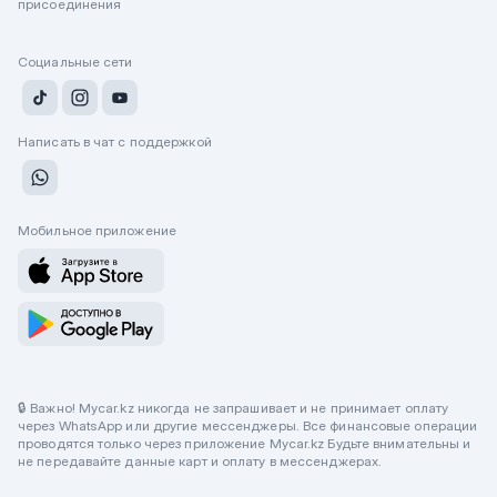
присоединения
Социальные сети
Написать в чат с поддержкой
Мобильное приложение
🔒 Важно! Mycar.kz никогда не запрашивает и не принимает оплату
через WhatsApp или другие мессенджеры. Все финансовые операции
проводятся только через приложение Mycar.kz Будьте внимательны и
не передавайте данные карт и оплату в мессенджерах.