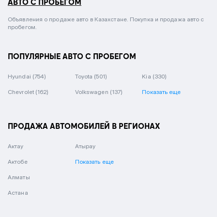
АВТО С ПРОБЕГОМ
Объявления о продаже авто в Казахстане. Покупка и продажа авто с
пробегом.
ПОПУЛЯРНЫЕ АВТО С ПРОБЕГОМ
Hyundai
(754)
Toyota
(501)
Kia
(330)
Chevrolet
(162)
Volkswagen
(137)
Показать еще
ПРОДАЖА АВТОМОБИЛЕЙ В РЕГИОНАХ
Актау
Атырау
Актобе
Показать еще
Алматы
Астана