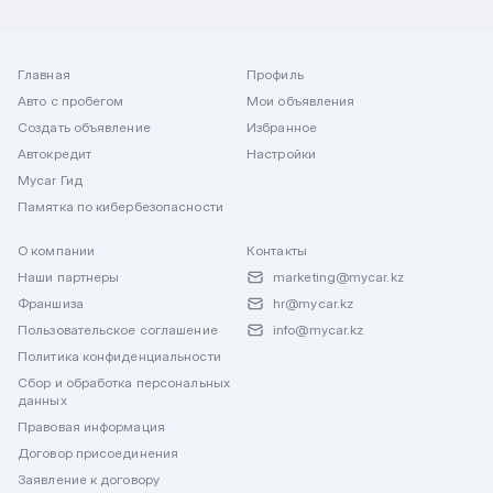
Главная
Профиль
Авто с пробегом
Мои объявления
Создать объявление
Избранное
Автокредит
Настройки
Mycar Гид
Памятка по кибербезопасности
О компании
Контакты
Наши партнеры
marketing@mycar.kz
Франшиза
hr@mycar.kz
Пользовательское соглашение
info@mycar.kz
Политика конфиденциальности
Сбор и обработка персональных
данных
Правовая информация
Договор присоединения
Заявление к договору