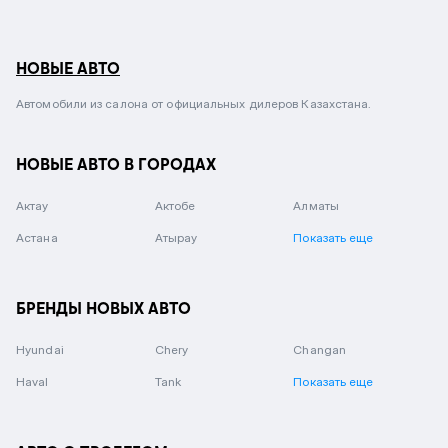
НОВЫЕ АВТО
Автомобили из салона от официальных дилеров Казахстана.
НОВЫЕ АВТО В ГОРОДАХ
Актау
Актобе
Алматы
Астана
Атырау
Показать еще
БРЕНДЫ НОВЫХ АВТО
Hyundai
Chery
Changan
Haval
Tank
Показать еще