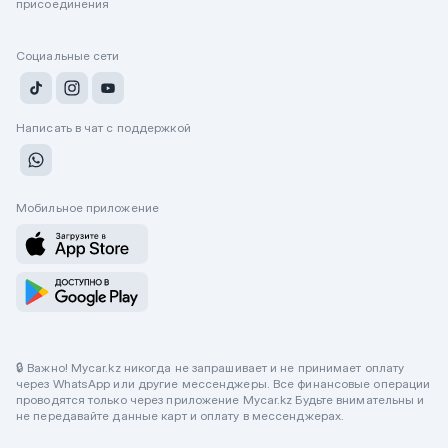
присоединения
Социальные сети
Написать в чат с поддержкой
Мобильное приложение
🔒 Важно! Mycar.kz никогда не запрашивает и не принимает оплату
через WhatsApp или другие мессенджеры. Все финансовые операции
проводятся только через приложение Mycar.kz Будьте внимательны и
не передавайте данные карт и оплату в мессенджерах.