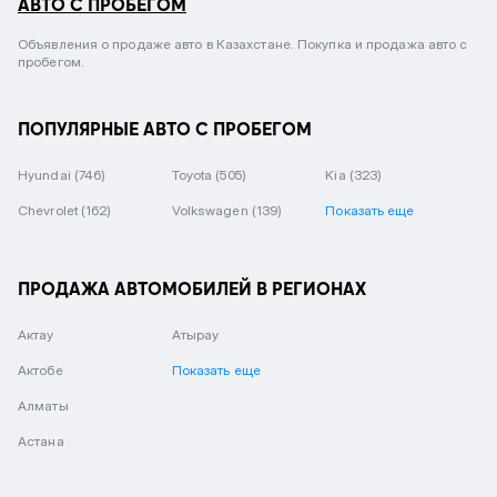
АВТО С ПРОБЕГОМ
Объявления о продаже авто в Казахстане. Покупка и продажа авто с
пробегом.
ПОПУЛЯРНЫЕ АВТО С ПРОБЕГОМ
Hyundai
(746)
Toyota
(505)
Kia
(323)
Chevrolet
(162)
Volkswagen
(139)
Показать еще
ПРОДАЖА АВТОМОБИЛЕЙ В РЕГИОНАХ
Актау
Атырау
Актобе
Показать еще
Алматы
Астана