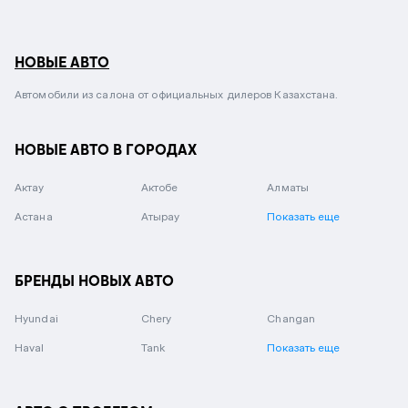
НОВЫЕ АВТО
Автомобили из салона от официальных дилеров Казахстана.
НОВЫЕ АВТО В ГОРОДАХ
Актау
Актобе
Алматы
Астана
Атырау
Показать еще
БРЕНДЫ НОВЫХ АВТО
Hyundai
Chery
Changan
Haval
Tank
Показать еще