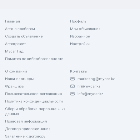
Главная
Профиль
Авто с пробегом
Мои объявления
Создать объявление
Избранное
Автокредит
Настройки
Mycar Гид
Памятка по кибербезопасности
О компании
Контакты
Наши партнеры
marketing@mycar.kz
Франшиза
hr@mycar.kz
Пользовательское соглашение
info@mycar.kz
Политика конфиденциальности
Сбор и обработка персональных
данных
Правовая информация
Договор присоединения
Заявление к договору