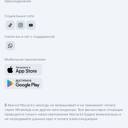
присоединения
Социальные сети
Написать в чат с поддержкой
Мобильное приложение
🔒 Важно! Mycar.kz никогда не запрашивает и не принимает оплату
через WhatsApp или другие мессенджеры. Все финансовые операции
проводятся только через приложение Mycar.kz Будьте внимательны и
не передавайте данные карт и оплату в мессенджерах.