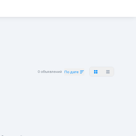
0 объявлений
По дате