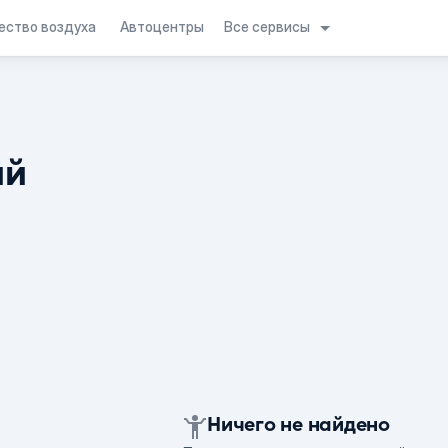
Все сервисы
ество воздуха
Автоцентры
ий
Ничего не найдено